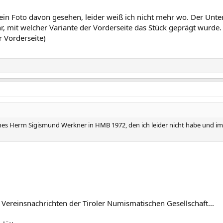
 ein Foto davon gesehen, leider weiß ich nicht mehr wo. Der Unte
r, mit welcher Variante der Vorderseite das Stück geprägt wurde.
 Vorderseite)
eines Herrn Sigismund Werkner in HMB 1972, den ich leider nicht habe und im 
 Vereinsnachrichten der Tiroler Numismatischen Gesellschaft...