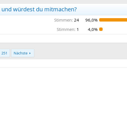
ich und würdest du mitmachen?
Stimmen:
24
96,0%
Stimmen:
1
4,0%
251
Nächste