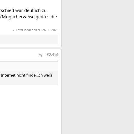
rschied war deutlich zu
 (Möglicherweise gibt es die
Zuletzt bearbeitet:
26.02.2025
#2.416
Internet nicht finde. Ich weiß