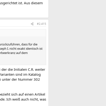
usgerichtet ist. Aus diesem
#2.415
urückzuführen, dass für die
ph I. nicht exakt identisch ist
orbeerkranz auf dem
der die Initialen C.R. weiter
Varianten sind im Katalog
25 unter der Nummer 302
zieht sich auf einen Artikel
de. Ich weiß auch nicht, was