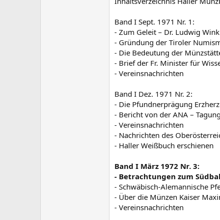
Inhaltsverzeichnis Haller Münzb
Band I Sept. 1971 Nr. 1:
- Zum Geleit – Dr. Ludwig Wink
- Gründung der Tiroler Numism
- Die Bedeutung der Münzstätte
- Brief der Fr. Minister für Wi
- Vereinsnachrichten
Band I Dez. 1971 Nr. 2:
- Die Pfundnerprägung Erzherz
- Bericht von der ANA – Tagung
- Vereinsnachrichten
- Nachrichten des Oberösterr
- Haller Weißbuch erschienen
Band I März 1972 Nr. 3:
- Betrachtungen zum Südba
- Schwäbisch-Alemannische Pfen
- Über die Münzen Kaiser Maxim
- Vereinsnachrichten