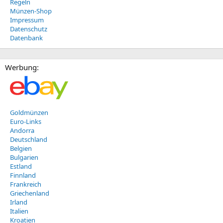
Regeln
Münzen-Shop
Impressum
Datenschutz
Datenbank
Werbung:
Goldmünzen
Euro-Links
Andorra
Deutschland
Belgien
Bulgarien
Estland
Finnland
Frankreich
Griechenland
Irland
Italien
Kroatien