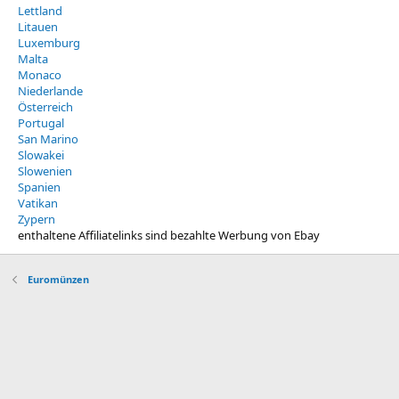
Lettland
Litauen
Luxemburg
Malta
Monaco
Niederlande
Österreich
Portugal
San Marino
Slowakei
Slowenien
Spanien
Vatikan
Zypern
enthaltene Affiliatelinks sind bezahlte Werbung von Ebay
Euromünzen