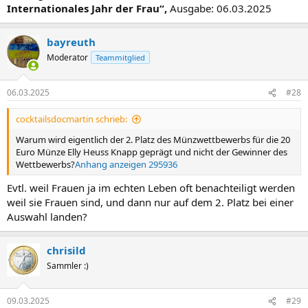
Internationales Jahr der Frau“,
Ausgabe: 06.03.2025
bayreuth
Moderator
Teammitglied
06.03.2025
#28
cocktailsdocmartin schrieb:
Warum wird eigentlich der 2. Platz des Münzwettbewerbs für die 20
Euro Münze Elly Heuss Knapp geprägt und nicht der Gewinner des
Wettbewerbs?
Anhang anzeigen 295936
Evtl. weil Frauen ja im echten Leben oft benachteiligt werden
weil sie Frauen sind, und dann nur auf dem 2. Platz bei einer
Auswahl landen?
chrisild
Sammler :)
09.03.2025
#29