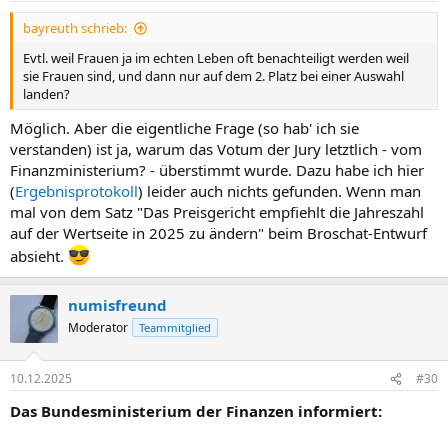
bayreuth schrieb:
Evtl. weil Frauen ja im echten Leben oft benachteiligt werden weil
sie Frauen sind, und dann nur auf dem 2. Platz bei einer Auswahl
landen?
Möglich. Aber die eigentliche Frage (so hab' ich sie
verstanden) ist ja, warum das Votum der Jury letztlich - vom
Finanzministerium? - überstimmt wurde. Dazu habe ich hier
(
Ergebnisprotokoll
) leider auch nichts gefunden. Wenn man
mal von dem Satz "Das Preisgericht empfiehlt die Jahreszahl
auf der Wertseite in 2025 zu ändern" beim Broschat-Entwurf
absieht.
numisfreund
Moderator
Teammitglied
10.12.2025
#30
Das Bundesministerium der Finanzen informiert: