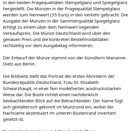
in den beiden Prägequalitäten Stempelglanz und Spiegelglanz
hergestellt. Die Münzen in der Prägequalität Stempelglanz
werden zum Nennwert (35 Euro) in den Verkehr gebracht. Die
Ausgabe der Münzen in der Sammlerqualität Spiegelglanz
erfolgt zu einem über dem Nennwert liegenden
Verkaufspreis. Die Münze Deutschland wird über den
genauen Preis und die konkreten Bestellmodalitäten
rechtzeitig vor dem Ausgabetag informieren.
Der Entwurf der Münze stammt von der Künstlerin Marianne
Dietz aus Berlin.
Die Bildseite stellt das Portrait der ersten Ministerin der
Bundesrepublik Deutschland, Frau Dr. Elisabeth
Schwarzhaupt, in einer fein modellierten ausdrucksstarken
Weise dar. Die Büste richtet einen nachdenklich
beobachtenden Blick auf die Betrachtenden. Der Name fügt
sich gestalterisch gekonnt im Münzrund ein, wobei der
Nachname akzentuiert im unteren Büstenrand invertiert
gesetzt ist.