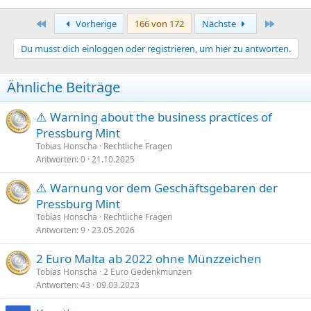
Erste
Letzte
Vorherige
166 von 172
Nächste
Du musst dich einloggen oder registrieren, um hier zu antworten.
Ähnliche Beiträge
⚠️ Warning about the business practices of
Pressburg Mint
Tobias Honscha
Rechtliche Fragen
Antworten
0
21.10.2025
⚠️ Warnung vor dem Geschäftsgebaren der
Pressburg Mint
Tobias Honscha
Rechtliche Fragen
Antworten
9
23.05.2026
2 Euro Malta ab 2022 ohne Münzzeichen
Tobias Honscha
2 Euro Gedenkmünzen
Antworten
43
09.03.2023