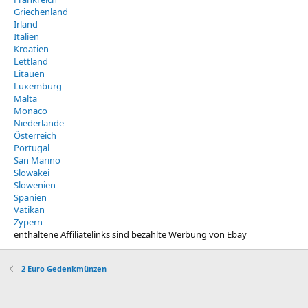
Griechenland
Irland
Italien
Kroatien
Lettland
Litauen
Luxemburg
Malta
Monaco
Niederlande
Österreich
Portugal
San Marino
Slowakei
Slowenien
Spanien
Vatikan
Zypern
enthaltene Affiliatelinks sind bezahlte Werbung von Ebay
2 Euro Gedenkmünzen