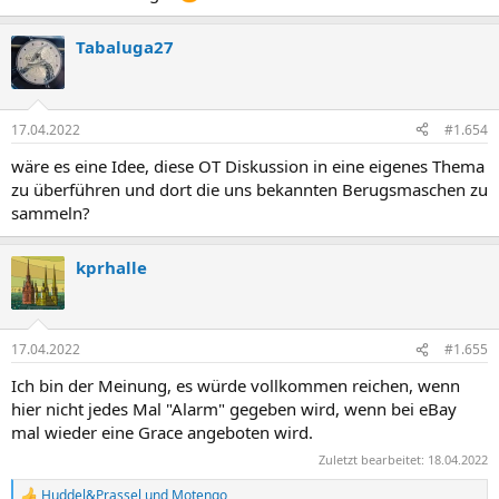
Tabaluga27
17.04.2022
#1.654
wäre es eine Idee, diese OT Diskussion in eine eigenes Thema
zu überführen und dort die uns bekannten Berugsmaschen zu
sammeln?
kprhalle
17.04.2022
#1.655
Ich bin der Meinung, es würde vollkommen reichen, wenn
hier nicht jedes Mal "Alarm" gegeben wird, wenn bei eBay
mal wieder eine Grace angeboten wird.
Zuletzt bearbeitet:
18.04.2022
Huddel&Prassel
und
Motengo