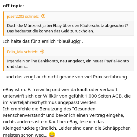
off topic:
josef2203 schrieb:
Doch die Münze ist ja bei Ebay über den Käuferschutz abgesichert?
Das bedeutet die können das Geld zurückholen.
Ich halte das für ziemlich "blauäugig".
Felix_Mu schrieb:
Irgendein online Bankkonto, neu angelegt, ein neues PayPal-Konto
und dann...
..und das zeugt auch nicht gerade von viel Praxiserfahrung.
eBay ist m. E. freiwillig und wer da kauft oder verkauft
unterwirft sich der Willkür von gefühlt 1.000 Seiten AGB, die
im Vierteljahresrhythmus angepasst werden.
Ich empfehle die Benutzung des "Gesunden
Menschenverstand" und bevor ich einen Vertrag eingehe,
nichts anderes ist ein Kauf bei eBay, lese ich das
Kleingedruckte gründlich. Leider sind dann die Schnäppchen
meisten schon weg...