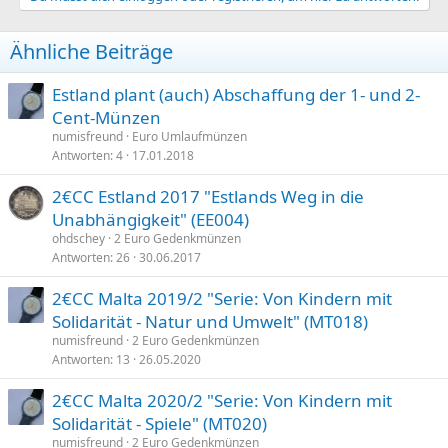
Ähnliche Beiträge
Estland plant (auch) Abschaffung der 1- und 2-
Cent-Münzen
numisfreund
Euro Umlaufmünzen
Antworten
4
17.01.2018
2€CC Estland 2017 "Estlands Weg in die
Unabhängigkeit" (EE004)
ohdschey
2 Euro Gedenkmünzen
Antworten
26
30.06.2017
2€CC Malta 2019/2 "Serie: Von Kindern mit
Solidarität - Natur und Umwelt" (MT018)
numisfreund
2 Euro Gedenkmünzen
Antworten
13
26.05.2020
2€CC Malta 2020/2 "Serie: Von Kindern mit
Solidarität - Spiele" (MT020)
numisfreund
2 Euro Gedenkmünzen