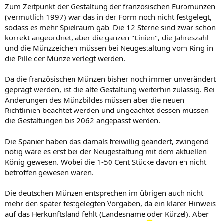
Zum Zeitpunkt der Gestaltung der französischen Euromünzen
(vermutlich 1997) war das in der Form noch nicht festgelegt,
sodass es mehr Spielraum gab. Die 12 Sterne sind zwar schon
korrekt angeordnet, aber die ganzen "Linien", die Jahreszahl
und die Münzzeichen müssen bei Neugestaltung vom Ring in
die Pille der Münze verlegt werden.
Da die französischen Münzen bisher noch immer unverändert
geprägt werden, ist die alte Gestaltung weiterhin zulässig. Bei
Änderungen des Münzbildes müssen aber die neuen
Richtlinien beachtet werden und ungeachtet dessen müssen
die Gestaltungen bis 2062 angepasst werden.
Die Spanier haben das damals freiwillig geändert, zwingend
nötig wäre es erst bei der Neugestaltung mit dem aktuellen
König gewesen. Wobei die 1-50 Cent Stücke davon eh nicht
betroffen gewesen wären.
Die deutschen Münzen entsprechen im übrigen auch nicht
mehr den später festgelegten Vorgaben, da ein klarer Hinweis
auf das Herkunftsland fehlt (Landesname oder Kürzel). Aber