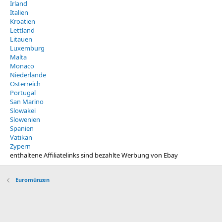
Irland
Italien
Kroatien
Lettland
Litauen
Luxemburg
Malta
Monaco
Niederlande
Österreich
Portugal
San Marino
Slowakei
Slowenien
Spanien
Vatikan
Zypern
enthaltene Affiliatelinks sind bezahlte Werbung von Ebay
Euromünzen