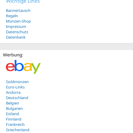
Wichtige Links
Bannertausch
Regeln
Münzen-Shop
Impressum
Datenschutz
Datenbank
Werbung:
Goldmünzen
Euro-Links
Andorra
Deutschland
Belgien
Bulgarien
Estland
Finnland
Frankreich
Griechenland