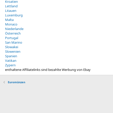
Kroatien
Lettland
Litauen
Luxemburg
Malta
Monaco
Niederlande
Österreich
Portugal
San Marino
Slowakei
Slowenien
Spanien
Vatikan
Zypern
enthaltene Affiliatelinks sind bezahlte Werbung von Ebay
Euromünzen