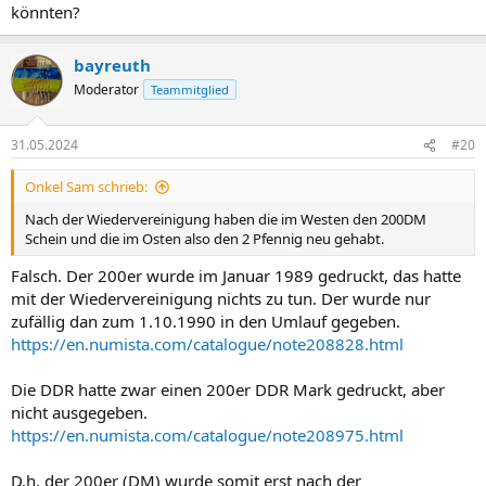
könnten?
bayreuth
Moderator
Teammitglied
31.05.2024
#20
Onkel Sam schrieb:
Nach der Wiedervereinigung haben die im Westen den 200DM
Schein und die im Osten also den 2 Pfennig neu gehabt.
Falsch. Der 200er wurde im Januar 1989 gedruckt, das hatte
mit der Wiedervereinigung nichts zu tun. Der wurde nur
zufällig dan zum 1.10.1990 in den Umlauf gegeben.
https://en.numista.com/catalogue/note208828.html
Die DDR hatte zwar einen 200er DDR Mark gedruckt, aber
nicht ausgegeben.
https://en.numista.com/catalogue/note208975.html
D.h. der 200er (DM) wurde somit erst nach der