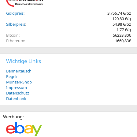
Goldpreis
3.756,74 €/oz
120,80 €/g
Silberpreis
54,98 €/oz
1,77 €/g
Bitcoin
56233,80€
Ethereum
1660,83€
Wichtige Links
Bannertausch
Regeln
Münzen-Shop
Impressum
Datenschutz
Datenbank
Werbung: