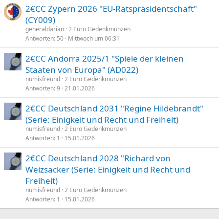
2€CC Zypern 2026 "EU-Ratspräsidentschaft"
(CY009)
generaldarian
2 Euro Gedenkmünzen
Antworten
50
Mittwoch um 06:31
2€CC Andorra 2025/1 "Spiele der kleinen
Staaten von Europa" (AD022)
numisfreund
2 Euro Gedenkmünzen
Antworten
9
21.01.2026
2€CC Deutschland 2031 "Regine Hildebrandt"
(Serie: Einigkeit und Recht und Freiheit)
numisfreund
2 Euro Gedenkmünzen
Antworten
1
15.01.2026
2€CC Deutschland 2028 "Richard von
Weizsäcker (Serie: Einigkeit und Recht und
Freiheit)
numisfreund
2 Euro Gedenkmünzen
Antworten
1
15.01.2026