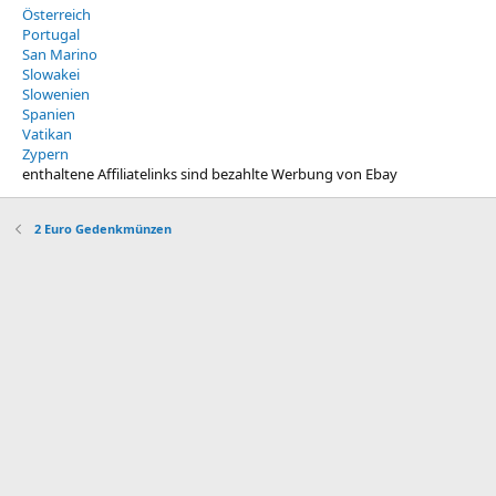
Österreich
Portugal
San Marino
Slowakei
Slowenien
Spanien
Vatikan
Zypern
enthaltene Affiliatelinks sind bezahlte Werbung von Ebay
2 Euro Gedenkmünzen