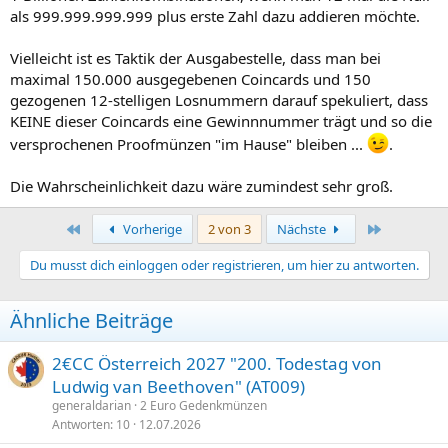
als 999.999.999.999 plus erste Zahl dazu addieren möchte.
Vielleicht ist es Taktik der Ausgabestelle, dass man bei
maximal 150.000 ausgegebenen Coincards und 150
gezogenen 12-stelligen Losnummern darauf spekuliert, dass
KEINE dieser Coincards eine Gewinnnummer trägt und so die
versprochenen Proofmünzen "im Hause" bleiben ...
.
Die Wahrscheinlichkeit dazu wäre zumindest sehr groß.
Erste
Letzte
Vorherige
2 von 3
Nächste
Du musst dich einloggen oder registrieren, um hier zu antworten.
Ähnliche Beiträge
2€CC Österreich 2027 "200. Todestag von
Ludwig van Beethoven" (AT009)
generaldarian
2 Euro Gedenkmünzen
Antworten
10
12.07.2026