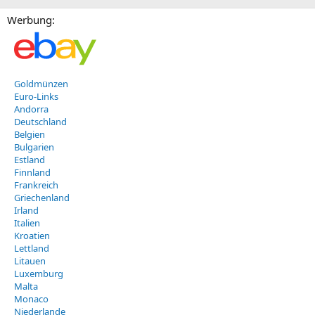
Werbung:
Goldmünzen
Euro-Links
Andorra
Deutschland
Belgien
Bulgarien
Estland
Finnland
Frankreich
Griechenland
Irland
Italien
Kroatien
Lettland
Litauen
Luxemburg
Malta
Monaco
Niederlande