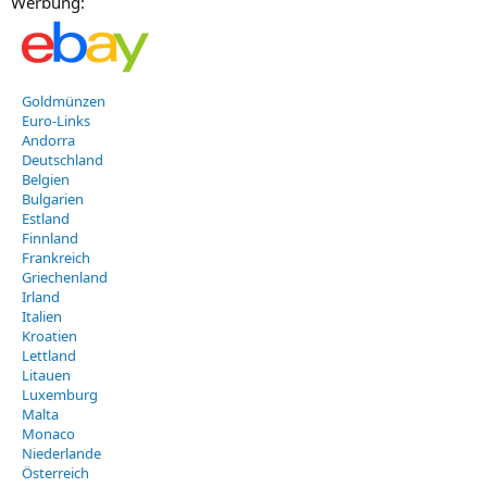
Werbung:
Goldmünzen
Euro-Links
Andorra
Deutschland
Belgien
Bulgarien
Estland
Finnland
Frankreich
Griechenland
Irland
Italien
Kroatien
Lettland
Litauen
Luxemburg
Malta
Monaco
Niederlande
Österreich