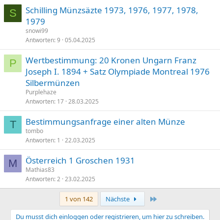
Schilling Münzsäzte 1973, 1976, 1977, 1978,
S
1979
snowi99
Antworten
9
05.04.2025
Wertbestimmung: 20 Kronen Ungarn Franz
P
Joseph I. 1894 + Satz Olympiade Montreal 1976
Silbermünzen
Purplehaze
Antworten
17
28.03.2025
Bestimmungsanfrage einer alten Münze
T
tombo
Antworten
1
22.03.2025
Österreich 1 Groschen 1931
M
Mathias83
Antworten
2
23.02.2025
Letzte
1 von 142
Nächste
Du musst dich einloggen oder registrieren, um hier zu schreiben.