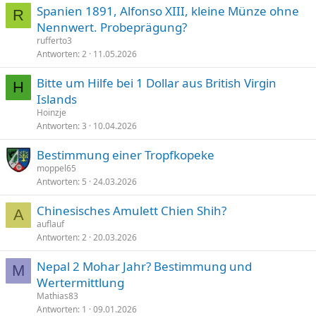
Spanien 1891, Alfonso XIII, kleine Münze ohne
R
Nennwert. Probeprägung?
rufferto3
Antworten
2
11.05.2026
Bitte um Hilfe bei 1 Dollar aus British Virgin
H
Islands
Hoinzje
Antworten
3
10.04.2026
Bestimmung einer Tropfkopeke
moppel65
Antworten
5
24.03.2026
Chinesisches Amulett Chien Shih?
A
auflauf
Antworten
2
20.03.2026
Nepal 2 Mohar Jahr? Bestimmung und
M
Wertermittlung
Mathias83
Antworten
1
09.01.2026