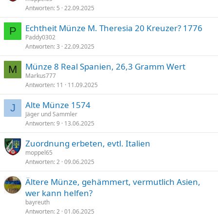
Antworten
5
22.09.2025
Echtheit Münze M. Theresia 20 Kreuzer? 1776
P
Paddy0302
Antworten
3
22.09.2025
Münze 8 Real Spanien, 26,3 Gramm Wert
M
Markus777
Antworten
11
11.09.2025
Alte Münze 1574
J
Jäger und Sammler
Antworten
9
13.06.2025
Zuordnung erbeten, evtl. Italien
moppel65
Antworten
2
09.06.2025
Ältere Münze, gehämmert, vermutlich Asien,
wer kann helfen?
bayreuth
Antworten
2
01.06.2025