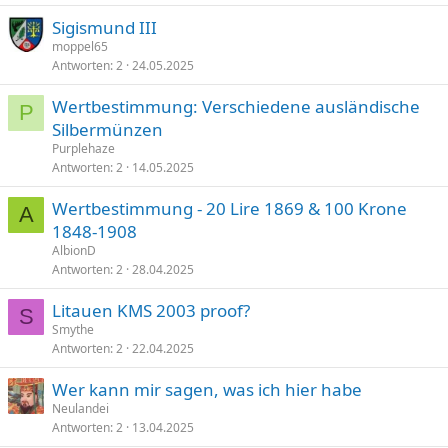
Sigismund III
moppel65
Antworten
2
24.05.2025
Wertbestimmung: Verschiedene ausländische
P
Silbermünzen
Purplehaze
Antworten
2
14.05.2025
Wertbestimmung - 20 Lire 1869 & 100 Krone
A
1848-1908
AlbionD
Antworten
2
28.04.2025
Litauen KMS 2003 proof?
S
Smythe
Antworten
2
22.04.2025
Wer kann mir sagen, was ich hier habe
Neulandei
Antworten
2
13.04.2025