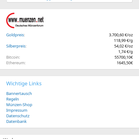
Goldpreis
3.700,60 €/oz
118,99 €/g
Silberpreis
54,02 €/oz
1,74 €/g
Bitcoin
55700,10€
Ethereum
1645,50€
Wichtige Links
Bannertausch
Regeln
Münzen-Shop
Impressum
Datenschutz
Datenbank