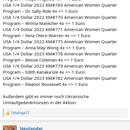
USA 1/4 Dollar 2022 KM#769 American Women Quarter
Program – Dr. Sally Ride 4x => 1 Euro
USA 1/4 Dollar 2022 KM#770 American Women Quarter
Program – Wilma Mankiller 4x => 1 Euro
USA 1/4 Dollar 2022 KM#771 American Women Quarter
Program – Nina Otero-Warren 4x => 1 Euro
USA 1/4 Dollar 2022 KM#775 American Women Quarter
Program – Anna May Wong 4x => 1 Euro
USA 1/4 Dollar 2023 KM#778 American Women Quarter
Program – Bessie Coleman 4x => 1 Euro
USA 1/4 Dollar 2023 KM#779 American Women Quarter
Program – Edith Kanakaʻole 4x => 1 Euro
USA 1/4 Dollar 2023 KM#782 American Women Quarter
Program – Eleanor Roosevelt 4x => 1 Euro
Außerdem gibt es immer noch Ukrainische
Umlaufgedenkmünzen in der Aktion.
Tabaluga27
R
e
a
Neulandei
k