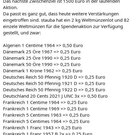
Das nächste Zwischenziel ist 1500 Euro in der laufenden
Aktion.
Da passt es ganz gut, dass heute weitere Verstärkungen
eingetroffen sind. stauba hat ein 2 kg Weltmünzenlot und 82
einzele Weltmünzen für die Spendenaktion zur Verfügung
gestellt, und zwar:
Algerien 1 Centime 1964 => 0,50 Euro
Dänemark 25 Öre 1967 => 0,25 Euro
Dänemark 25 Öre 1990 => 0,25 Euro
Dänemark 50 Öre 1990 => 0,25 Euro
Dänemark 1 Krone 1962 => 0,25 Euro
Deutsches Reich 50 Pfennig 1920 D => 0,25 Euro
Deutsches Reich 50 Pfennig 1921 D => 0,25 Euro
Deutsches Reich 50 Pfennig 1922 D => 0,25 Euro
Deutschland 20 Cents 2021 J UNC 3x => 0,50 Euro
Frankreich 1 Centime 1964 => 0,25 Euro
Frankreich 1 Centime 1969 => 0,25 Euro
Frankreich 5 Centimes 1963 => 0,25 Euro
Frankreich 5 Centimes 1964 => 0,25 Euro
Frankreich 1 Franc 1943 => 0,25 Euro
Frankreich 1 Franc 1957 B 2x => 0,25 Euro