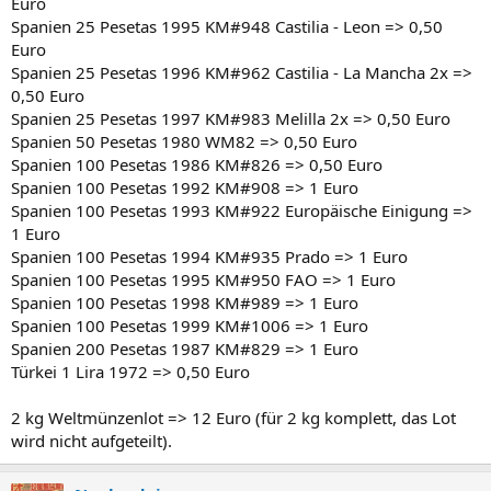
Euro
Spanien 25 Pesetas 1995 KM#948 Castilia - Leon => 0,50
Euro
Spanien 25 Pesetas 1996 KM#962 Castilia - La Mancha 2x =>
0,50 Euro
Spanien 25 Pesetas 1997 KM#983 Melilla 2x => 0,50 Euro
Spanien 50 Pesetas 1980 WM82 => 0,50 Euro
Spanien 100 Pesetas 1986 KM#826 => 0,50 Euro
Spanien 100 Pesetas 1992 KM#908 => 1 Euro
Spanien 100 Pesetas 1993 KM#922 Europäische Einigung =>
1 Euro
Spanien 100 Pesetas 1994 KM#935 Prado => 1 Euro
Spanien 100 Pesetas 1995 KM#950 FAO => 1 Euro
Spanien 100 Pesetas 1998 KM#989 => 1 Euro
Spanien 100 Pesetas 1999 KM#1006 => 1 Euro
Spanien 200 Pesetas 1987 KM#829 => 1 Euro
Türkei 1 Lira 1972 => 0,50 Euro
2 kg Weltmünzenlot => 12 Euro (für 2 kg komplett, das Lot
wird nicht aufgeteilt).