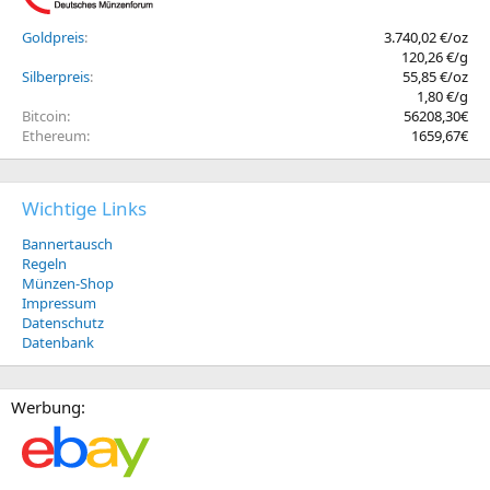
Goldpreis
3.740,02 €/oz
120,26 €/g
Silberpreis
55,85 €/oz
1,80 €/g
Bitcoin
56208,30€
Ethereum
1659,67€
Wichtige Links
Bannertausch
Regeln
Münzen-Shop
Impressum
Datenschutz
Datenbank
Werbung: