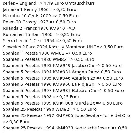
series – England => 1,19 Euro Umtauschkurs
Jamaika 1 Penny 1966 => 0,25 Euro
Namibia 10 Cents 2009 => 0,50 Euro
Polen 20 Groszy 1923 => 0,50 Euro
Ruanda 2 Francs 1970 KM#10 FAO
Rumänien 15 Bani 1966 => 0,25 Euro
Sierra Leone 1 Cent 1964 => 0,50 Euro
Slowakei 2 Euro 2024 Kosicky Marathon UNC => 3,50 Euro
Spanien 1 Peseta 1980 WM82 => 0,50 Euro
Spanien 5 Pesetas 1980 WM82 => 0,50 Euro
Spanien 5 Pesetas 1993 KM#919 Jacobeo 2x => 0,50 Euro
Spanien 5 Pesetas 1994 KM#931 Aragon 2x => 0,50 Euro
Spanien 5 Pesetas 1995 KM#946 Asturien 2x => 0,50 Euro
Spanien 5 Pesetas 1996 KM#960 La Rioja 2x => 0,50 Euro
Spanien 5 Pesetas 1997 KM#981 Balearen 2x => 0,50 Euro
Spanien 5 Pesetas 1998 => 0,25 Euro
Spanien 5 Pesetas 1999 KM#1008 Murcia 2x => 0,50 Euro
Spanien 25 Pesetas 1980 WM82 => 0,50 Euro
Spanien 25 Pesetas 1992 KM#905 Expo Sevilla - Torre del Oro
=> 0,50 Euro
Spanien 25 Pesetas 1994 KM#933 Kanarische Inseln => 0,50