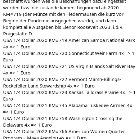
beschafft wurden weil die Beschaffungen dazu eingestellt
wurden bzw. nie zustande kamen, beginnend ab 2020
KM#719 (der Münze mit den Fledermäusen die kurz vor
Beginn der Pandemie ausgegeben wurde), und dann
komplett alle Ausgaben bis Elenor Roosevelt 2023, i.d.R.
Prägestätte D.
USA 1/4 Dollar 2020 KM#719 American Samoa National Park
4x => 1 Euro
USA 1/4 Dollar 2020 KM#720 Connecticut Weir Farm 4x => 1
Euro
USA 1/4 Dollar 2020 KM#721 US Virgin Islands Salt River Bay
4x => 1 Euro
USA 1/4 Dollar 2020 KM#722 Vermont Marsh-Billings-
Rockefeller Land Stewardship 4x => 1 Euro
USA 1/4 Dollar 2020 KM#723 Kansas Tallgrass Prairie 4x => 1
Euro
USA 1/4 Dollar 2021 KM#745 Alabama Tuskegee Airmen 4x
=> 1 Euro
USA 1/4 Dollar 2021 KM#758 Washington Crossing the
Delaware 4x => 1 Euro
USA 1/4 Dollar 2022 KM#766 American Women Quarter
Program – Maya Angelou 4x => 1 Euro