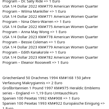
Program – Dr. Sally Ride => 1 Euro
USA 1/4 Dollar 2022 KM#770 American Women Quarter
Program – Wilma Mankiller => 1 Euro
USA 1/4 Dollar 2022 KM#771 American Women Quarter
Program – Nina Otero-Warren => 1 Euro
USA 1/4 Dollar 2022 KM#775 American Women Quarter
Program – Anna May Wong => 1 Euro
USA 1/4 Dollar 2023 KM#778 American Women Quarter
Program – Bessie Coleman => 1 Euro
USA 1/4 Dollar 2023 KM#779 American Women Quarter
Program – Edith Kanakaʻole => 1 Euro
USA 1/4 Dollar 2023 KM#782 American Women Quarter
Program – Eleanor Roosevelt => 1 Euro
Griechenland 50 Drachmes 1994 KM#168 150 Jahre
Verfassung Makrygiannis => 2 Euro
Großbritannien 1 Pound 1997 KM#975 Heraldic Emblems
series – England => 1,19 Euro Umtauschkurs
Spanien 100 Pesetas 1992 KM#908 => 1 Euro
Spanien 100 Pesetas 1993 KM#922 Europäische Einigung =>
1 Euro