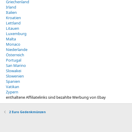
Griechenland
Irland
Italien
Kroatien
Lettland
Litauen
Luxemburg
Malta
Monaco
Niederlande
Österreich
Portugal
San Marino
Slowakei
Slowenien
Spanien
Vatikan
Zypern
enthaltene Affiliatelinks sind bezahlte Werbung von Ebay
2 Euro Gedenkmünzen