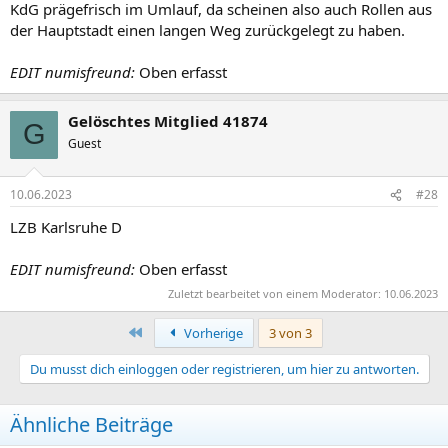
KdG prägefrisch im Umlauf, da scheinen also auch Rollen aus
der Hauptstadt einen langen Weg zurückgelegt zu haben.
EDIT numisfreund:
Oben erfasst
Gelöschtes Mitglied 41874
G
Guest
10.06.2023
#28
LZB Karlsruhe D
EDIT numisfreund:
Oben erfasst
Zuletzt bearbeitet von einem Moderator:
10.06.2023
Erste
Vorherige
3 von 3
Du musst dich einloggen oder registrieren, um hier zu antworten.
Ähnliche Beiträge