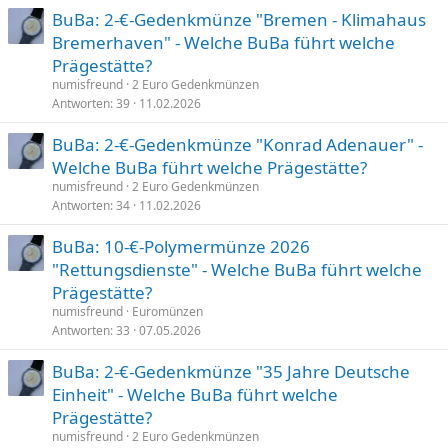
BuBa: 2-€-Gedenkmünze "Bremen - Klimahaus
Bremerhaven" - Welche BuBa führt welche
Prägestätte?
numisfreund
2 Euro Gedenkmünzen
Antworten
39
11.02.2026
BuBa: 2-€-Gedenkmünze "Konrad Adenauer" -
Welche BuBa führt welche Prägestätte?
numisfreund
2 Euro Gedenkmünzen
Antworten
34
11.02.2026
BuBa: 10-€-Polymermünze 2026
"Rettungsdienste" - Welche BuBa führt welche
Prägestätte?
numisfreund
Euromünzen
Antworten
33
07.05.2026
BuBa: 2-€-Gedenkmünze "35 Jahre Deutsche
Einheit" - Welche BuBa führt welche
Prägestätte?
numisfreund
2 Euro Gedenkmünzen