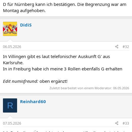
D für Nürnberg kann ich bestätigen. Die Begrenzung war am
Montag aufgehoben.
DidiS
06.05.2026
#32
In Villingen gibt es laut telefonischer Auskunft G' aus
Karlsruhe.
In in Freiburg habe ich meine 3 Rollen ebenfalls G erhalten
Edit numisfreund:
oben ergänzt!
Zuletzt bearbeitet von einem Moderator:
06.05.2026
Reinhard60
R
07.05.2026
#33