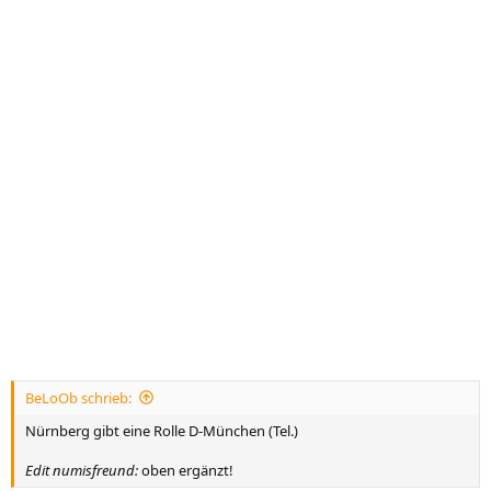
BeLoOb schrieb:
Nürnberg gibt eine Rolle D-München (Tel.)
Edit numisfreund:
oben ergänzt!