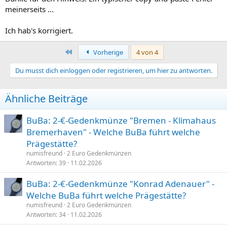
meinerseits ...
Ich hab's korrigiert.
Erste
Vorherige
4 von 4
Du musst dich einloggen oder registrieren, um hier zu antworten.
Ähnliche Beiträge
BuBa: 2-€-Gedenkmünze "Bremen - Klimahaus
Bremerhaven" - Welche BuBa führt welche
Prägestätte?
numisfreund
2 Euro Gedenkmünzen
Antworten
39
11.02.2026
BuBa: 2-€-Gedenkmünze "Konrad Adenauer" -
Welche BuBa führt welche Prägestätte?
numisfreund
2 Euro Gedenkmünzen
Antworten
34
11.02.2026