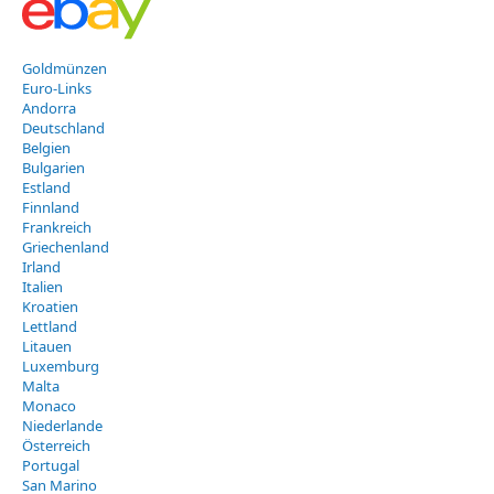
Goldmünzen
Euro-Links
Andorra
Deutschland
Belgien
Bulgarien
Estland
Finnland
Frankreich
Griechenland
Irland
Italien
Kroatien
Lettland
Litauen
Luxemburg
Malta
Monaco
Niederlande
Österreich
Portugal
San Marino