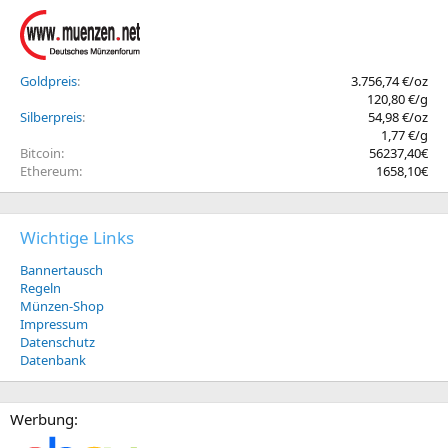
Goldpreis
3.756,74 €/oz
120,80 €/g
Silberpreis
54,98 €/oz
1,77 €/g
Bitcoin
56237,40€
Ethereum
1658,10€
Wichtige Links
Bannertausch
Regeln
Münzen-Shop
Impressum
Datenschutz
Datenbank
Werbung: