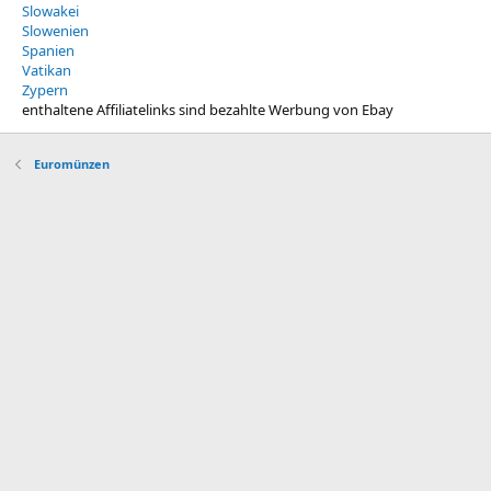
Slowakei
Slowenien
Spanien
Vatikan
Zypern
enthaltene Affiliatelinks sind bezahlte Werbung von Ebay
Euromünzen