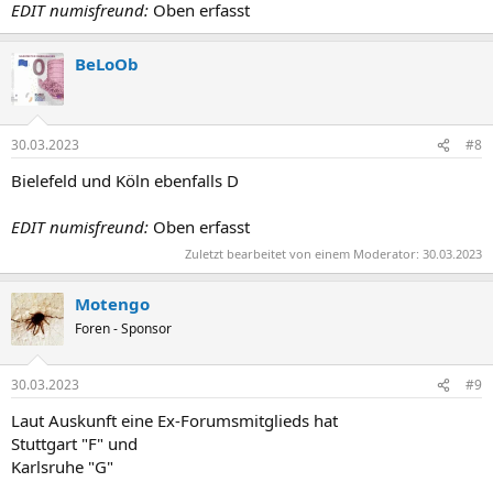
EDIT numisfreund:
Oben erfasst
BeLoOb
30.03.2023
#8
Bielefeld und Köln ebenfalls D
EDIT numisfreund:
Oben erfasst
Zuletzt bearbeitet von einem Moderator:
30.03.2023
Motengo
Foren - Sponsor
30.03.2023
#9
Laut Auskunft eine Ex-Forumsmitglieds hat
Stuttgart "F" und
Karlsruhe "G"