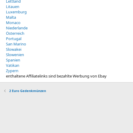
Lettland
Litauen
Luxemburg
Malta
Monaco
Niederlande
Österreich
Portugal
San Marino
Slowakei
Slowenien
Spanien
Vatikan
Zypern
enthaltene Affiliatelinks sind bezahlte Werbung von Ebay
2 Euro Gedenkmünzen