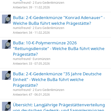
numisfreund
2 Euro Gedenkmünzen
Antworten
39
11.02.2026
BuBa: 2-€-Gedenkmünze "Konrad Adenauer" -
Welche BuBa führt welche Prägestätte?
numisfreund
2 Euro Gedenkmünzen
Antworten
34
11.02.2026
BuBa: 10-€-Polymermünze 2026
"Rettungsdienste" - Welche BuBa führt welche
Prägestätte?
numisfreund
Euromünzen
Antworten
33
07.05.2026
BuBa: 2-€-Gedenkmünze "35 Jahre Deutsche
Einheit" - Welche BuBa führt welche
Prägestätte?
numisfreund
2 Euro Gedenkmünzen
Antworten
47
06.01.2026
Übersicht: Langjährige Prägestättenverteilung
von deutschen Gedenk- und Sammlermünzen