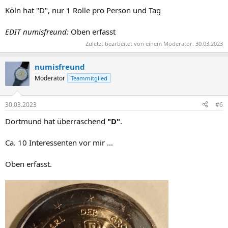
Köln hat "D", nur 1 Rolle pro Person und Tag
EDIT numisfreund:
Oben erfasst
Zuletzt bearbeitet von einem Moderator:
30.03.2023
numisfreund
Moderator
Teammitglied
30.03.2023
#6
Dortmund hat überraschend
"D"
.
Ca. 10 Interessenten vor mir ...
Oben erfasst.