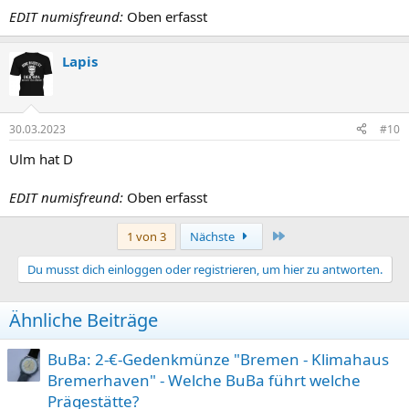
EDIT numisfreund:
Oben erfasst
Lapis
30.03.2023
#10
Ulm hat D
EDIT numisfreund:
Oben erfasst
Letzte
1 von 3
Nächste
Du musst dich einloggen oder registrieren, um hier zu antworten.
Ähnliche Beiträge
BuBa: 2-€-Gedenkmünze "Bremen - Klimahaus
Bremerhaven" - Welche BuBa führt welche
Prägestätte?