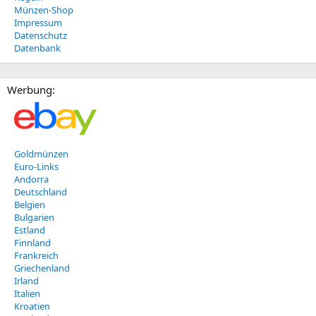
Münzen-Shop
Impressum
Datenschutz
Datenbank
Werbung:
Goldmünzen
Euro-Links
Andorra
Deutschland
Belgien
Bulgarien
Estland
Finnland
Frankreich
Griechenland
Irland
Italien
Kroatien