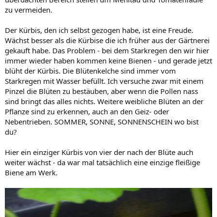
zu vermeiden.
Der Kürbis, den ich selbst gezogen habe, ist eine Freude.
Wächst besser als die Kürbise die ich früher aus der Gärtnerei
gekauft habe. Das Problem - bei dem Starkregen den wir hier
immer wieder haben kommen keine Bienen - und gerade jetzt
blüht der Kürbis. Die Blütenkelche sind immer vom
Starkregen mit Wasser befüllt. Ich versuche zwar mit einem
Pinzel die Blüten zu bestäuben, aber wenn die Pollen nass
sind bringt das alles nichts. Weitere weibliche Blüten an der
Pflanze sind zu erkennen, auch an den Geiz- oder
Nebentrieben. SOMMER, SONNE, SONNENSCHEIN wo bist
du?
Hier ein einziger Kürbis von vier der nach der Blüte auch
weiter wächst - da war mal tatsächlich eine einzige fleißige
Biene am Werk.