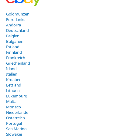
Goldmünzen
Euro-Links
Andorra
Deutschland
Belgien
Bulgarien
Estland
Finnland
Frankreich
Griechenland
Irland
Italien
Kroatien
Lettland
Litauen
Luxemburg
Malta
Monaco
Niederlande
Österreich
Portugal
San Marino
Slowakei