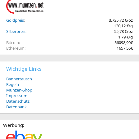
Goldpreis
3.735,72 €/oz
120,12 €/g
Silberpreis
55,78 €/oz
1,79 €/g
Bitcoin
56098,90€
Ethereum
1657,56€
Wichtige Links
Bannertausch
Regeln
Münzen-Shop
Impressum
Datenschutz
Datenbank
Werbung: