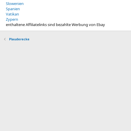
Slowenien
Spanien
Vatikan
Zypern
enthaltene Affiliatelinks sind bezahlte Werbung von Ebay
Plauderecke