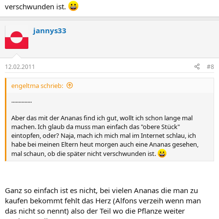
verschwunden ist.
jannys33
12.02.2011
#8
engeltma schrieb:
..............
Aber das mit der Ananas find ich gut, wollt ich schon lange mal
machen. Ich glaub da muss man einfach das "obere Stück"
eintopfen, oder? Naja, mach ich mich mal im Internet schlau, ich
habe bei meinen Eltern heut morgen auch eine Ananas gesehen,
mal schaun, ob die später nicht verschwunden ist.
Ganz so einfach ist es nicht, bei vielen Ananas die man zu
kaufen bekommt fehlt das Herz (Alfons verzeih wenn man
das nicht so nennt) also der Teil wo die Pflanze weiter