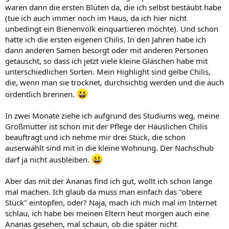
waren dann die ersten Blüten da, die ich selbst bestäubt habe
(tue ich auch immer noch im Haus, da ich hier nicht
unbedingt ein Bienenvolk einquartieren möchte). Und schon
hatte ich die ersten eigenen Chilis. In den Jahren habe ich
dann anderen Samen besorgt oder mit anderen Personen
getauscht, so dass ich jetzt viele kleine Gläschen habe mit
unterschiedlichen Sorten. Mein Highlight sind gelbe Chilis,
die, wenn man sie trocknet, durchsichtig werden und die auch
ordentlich brennen.
In zwei Monate ziehe ich aufgrund des Studiums weg, meine
Großmutter ist schon mit der Pflege der Häuslichen Chilis
beauftragt und ich nehme mir drei Stück, die schon
auserwählt sind mit in die kleine Wohnung. Der Nachschub
darf ja nicht ausbleiben.
Aber das mit der Ananas find ich gut, wollt ich schon lange
mal machen. Ich glaub da muss man einfach das "obere
Stück" eintopfen, oder? Naja, mach ich mich mal im Internet
schlau, ich habe bei meinen Eltern heut morgen auch eine
Ananas gesehen, mal schaun, ob die später nicht