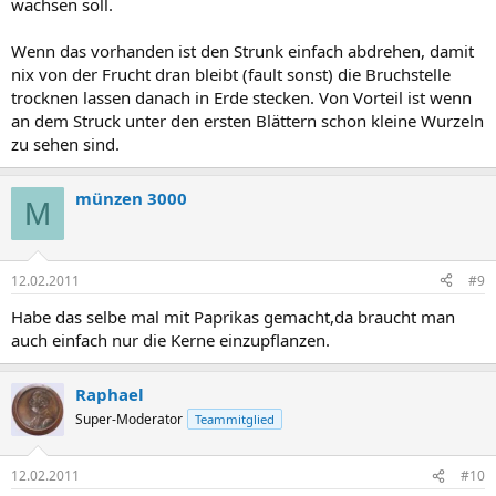
wachsen soll.
Wenn das vorhanden ist den Strunk einfach abdrehen, damit
nix von der Frucht dran bleibt (fault sonst) die Bruchstelle
trocknen lassen danach in Erde stecken. Von Vorteil ist wenn
an dem Struck unter den ersten Blättern schon kleine Wurzeln
zu sehen sind.
münzen 3000
M
12.02.2011
#9
Habe das selbe mal mit Paprikas gemacht,da braucht man
auch einfach nur die Kerne einzupflanzen.
Raphael
Super-Moderator
Teammitglied
12.02.2011
#10