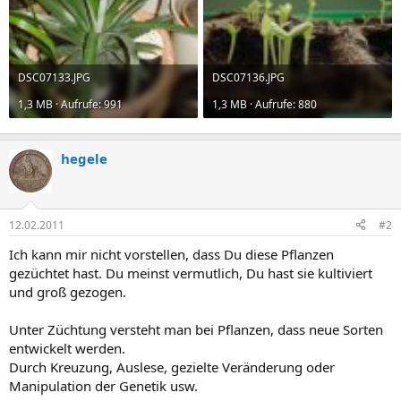
DSC07133.JPG
DSC07136.JPG
1,3 MB · Aufrufe: 991
1,3 MB · Aufrufe: 880
hegele
12.02.2011
#2
Ich kann mir nicht vorstellen, dass Du diese Pflanzen
gezüchtet hast. Du meinst vermutlich, Du hast sie kultiviert
und groß gezogen.
Unter Züchtung versteht man bei Pflanzen, dass neue Sorten
entwickelt werden.
Durch Kreuzung, Auslese, gezielte Veränderung oder
Manipulation der Genetik usw.