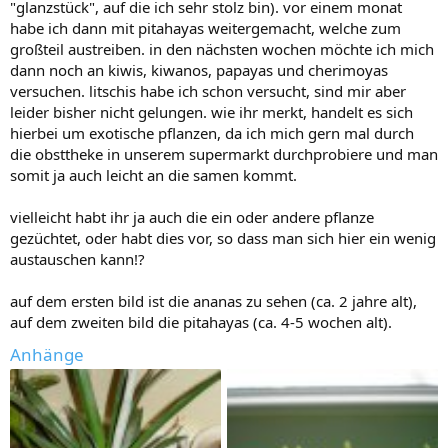
"glanzstück", auf die ich sehr stolz bin). vor einem monat
habe ich dann mit pitahayas weitergemacht, welche zum
großteil austreiben. in den nächsten wochen möchte ich mich
dann noch an kiwis, kiwanos, papayas und cherimoyas
versuchen. litschis habe ich schon versucht, sind mir aber
leider bisher nicht gelungen. wie ihr merkt, handelt es sich
hierbei um exotische pflanzen, da ich mich gern mal durch
die obsttheke in unserem supermarkt durchprobiere und man
somit ja auch leicht an die samen kommt.
vielleicht habt ihr ja auch die ein oder andere pflanze
gezüchtet, oder habt dies vor, so dass man sich hier ein wenig
austauschen kann!?
auf dem ersten bild ist die ananas zu sehen (ca. 2 jahre alt),
auf dem zweiten bild die pitahayas (ca. 4-5 wochen alt).
Anhänge