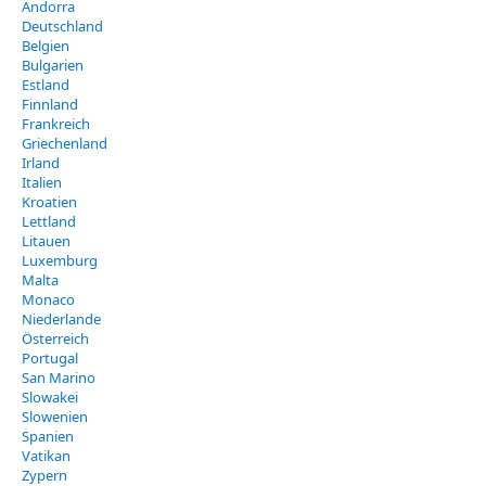
Andorra
Deutschland
Belgien
Bulgarien
Estland
Finnland
Frankreich
Griechenland
Irland
Italien
Kroatien
Lettland
Litauen
Luxemburg
Malta
Monaco
Niederlande
Österreich
Portugal
San Marino
Slowakei
Slowenien
Spanien
Vatikan
Zypern