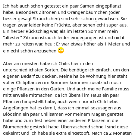
Ich hab auch schon getestet ein paar Samen eingepflanzt
habe. Besonders Zitronen und Orangenbäumchen (oder
besser gesagt Sträuchchen) sind sehr schön gewachsen. Sie
tragen zwar leider keine Früchte, aber sehen echt super aus.
Ein herber Rückschlag war, als im letzten Sommer mein
"ältester" Zitronenstrauch leider eingegangen ist und nicht
mehr zu retten war.:heul: Er war etwas höher als 1 Meter und
ein echt schön anzusehen.
Aber am meisten habe ich Chilis hier in den
unterschiedlichsten Sorten. Die benötige ich einfach, um den
eigenen Bedarf zu decken. Meine halbe Wohnung hier steht
voller Chilipflanzen im Sommer kommen zusätzlich noch
einige Pflanzen in den Garten. Und auch meine Familie muss
mittlerweile mitmachen, da ich überall im Haus ein paar
Pflanzen hingestellt habe, auch wenn nur ich Chili liebe.
Angefangen hat es damit, dass ich einmal sozusagen aus
Blödsinn ein paar Chilisamen vor meinem Magen gerettet
habe und zum Test neben einer anderen Pflanzen in die
Blumenerde gesteckt habe. Überraschend schnell sind diese
gekeimt und ich habe sie extra eingetopft. Nach ca 2 Monaten