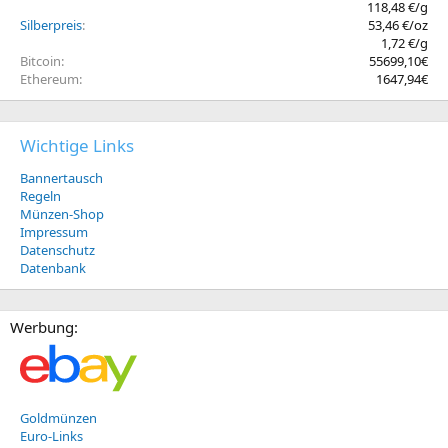
118,48 €/g
Silberpreis
53,46 €/oz
1,72 €/g
Bitcoin
55699,10€
Ethereum
1647,94€
Wichtige Links
Bannertausch
Regeln
Münzen-Shop
Impressum
Datenschutz
Datenbank
Werbung:
Goldmünzen
Euro-Links