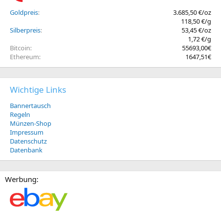
Goldpreis
3.685,50 €/oz
118,50 €/g
Silberpreis
53,45 €/oz
1,72 €/g
Bitcoin
55693,00€
Ethereum
1647,51€
Wichtige Links
Bannertausch
Regeln
Münzen-Shop
Impressum
Datenschutz
Datenbank
Werbung: