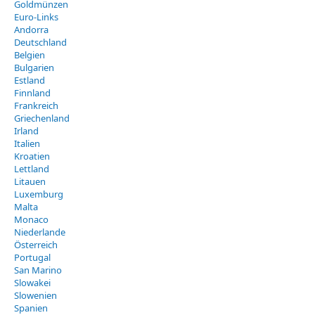
Goldmünzen
Euro-Links
Andorra
Deutschland
Belgien
Bulgarien
Estland
Finnland
Frankreich
Griechenland
Irland
Italien
Kroatien
Lettland
Litauen
Luxemburg
Malta
Monaco
Niederlande
Österreich
Portugal
San Marino
Slowakei
Slowenien
Spanien