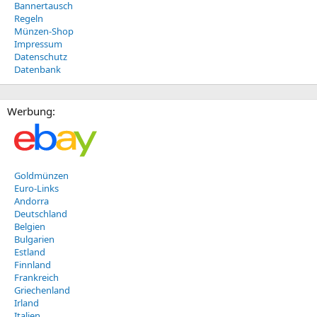
Bannertausch
Regeln
Münzen-Shop
Impressum
Datenschutz
Datenbank
Werbung:
Goldmünzen
Euro-Links
Andorra
Deutschland
Belgien
Bulgarien
Estland
Finnland
Frankreich
Griechenland
Irland
Italien