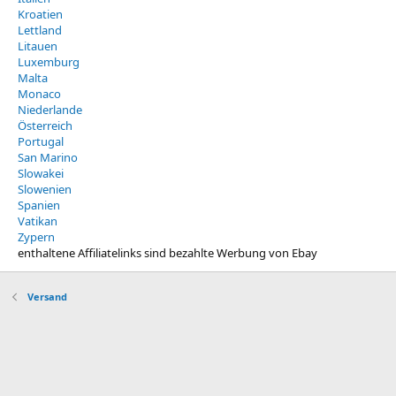
Kroatien
Lettland
Litauen
Luxemburg
Malta
Monaco
Niederlande
Österreich
Portugal
San Marino
Slowakei
Slowenien
Spanien
Vatikan
Zypern
enthaltene Affiliatelinks sind bezahlte Werbung von Ebay
Versand