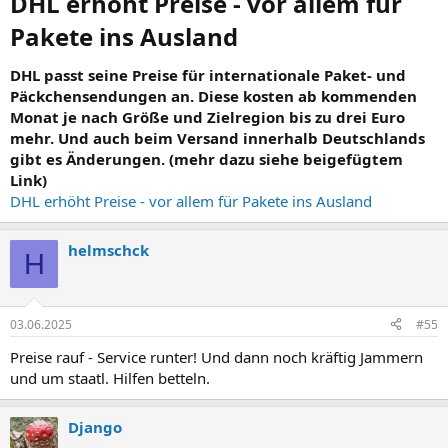
DHL erhöht Preise - vor allem für
Pakete ins Ausland​
DHL passt seine Preise für internationale Paket- und
Päckchensendungen an. Diese kosten ab kommenden
Monat je nach Größe und Zielregion bis zu drei Euro
mehr. Und auch beim Versand innerhalb Deutschlands
gibt es Änderungen. (mehr dazu siehe beigefügtem
Link)
DHL erhöht Preise - vor allem für Pakete ins Ausland
helmschck
H
03.06.2025
#55
Preise rauf - Service runter! Und dann noch kräftig Jammern
und um staatl. Hilfen betteln.
Django