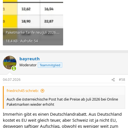
Paketmarke Tarife neu Juli 2026.webp
18,4 KB · Aufrufe: 54
bayreuth
Moderator
Teammitglied
04.07.2026
#58
friedrich45 schrieb:
Auch die österreichische Post hat die Preise ab Juli 2026 bei Online
Paketmarken wieder erhöht
Immerhin gibt es einen Deutschlandrabatt. Aus Deutschland
kostet es EU weit gleich teuer, aber Schweiz ist ja nicht EU,
deswegen saftiger Aufschlag, obwohl es weniger weit zum