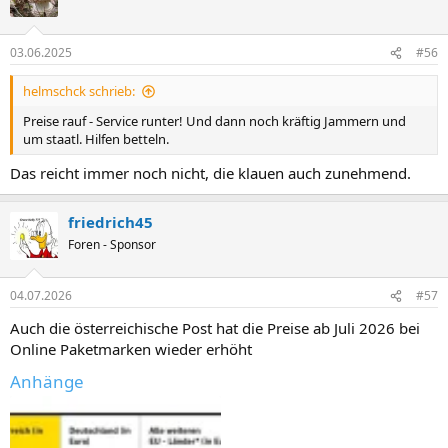
03.06.2025
#56
helmschck schrieb:
Preise rauf - Service runter! Und dann noch kräftig Jammern und
um staatl. Hilfen betteln.
Das reicht immer noch nicht, die klauen auch zunehmend.
friedrich45
Foren - Sponsor
04.07.2026
#57
Auch die österreichische Post hat die Preise ab Juli 2026 bei
Online Paketmarken wieder erhöht
Anhänge