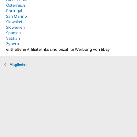
Österreich
Portugal
San Marino
Slowakei
Slowenien
Spanien
Vatikan
Zypern
enthaltene Affiliatelinks sind bezahlte Werbung von Ebay
Mitglieder