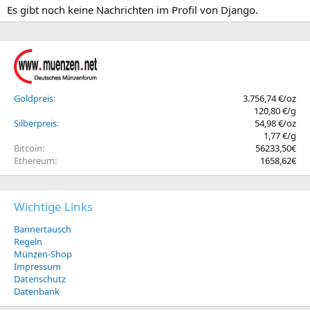
Es gibt noch keine Nachrichten im Profil von Django.
Goldpreis
3.756,74 €/oz
120,80 €/g
Silberpreis
54,98 €/oz
1,77 €/g
Bitcoin
56233,50€
Ethereum
1658,62€
Wichtige Links
Bannertausch
Regeln
Münzen-Shop
Impressum
Datenschutz
Datenbank