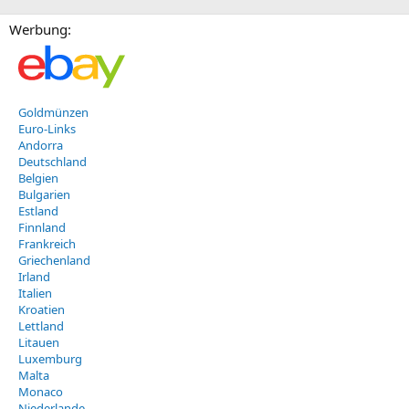
Werbung:
Goldmünzen
Euro-Links
Andorra
Deutschland
Belgien
Bulgarien
Estland
Finnland
Frankreich
Griechenland
Irland
Italien
Kroatien
Lettland
Litauen
Luxemburg
Malta
Monaco
Niederlande