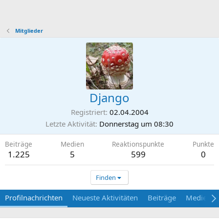
Mitglieder
Django
Registriert
02.04.2004
Letzte Aktivität
Donnerstag um 08:30
Beiträge
Medien
Reaktionspunkte
Punkte
1.225
5
599
0
Finden
Profilnachrichten
Neueste Aktivitäten
Beiträge
Medien