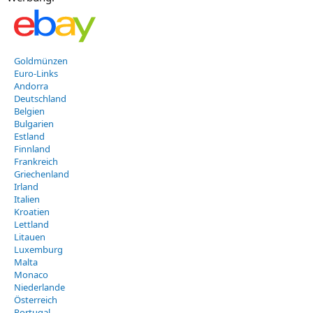
Goldmünzen
Euro-Links
Andorra
Deutschland
Belgien
Bulgarien
Estland
Finnland
Frankreich
Griechenland
Irland
Italien
Kroatien
Lettland
Litauen
Luxemburg
Malta
Monaco
Niederlande
Österreich
Portugal