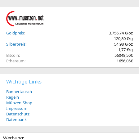
Goldpreis
3.756,74 €/oz
120,80 €/g
Silberpreis
54,98 €/oz
1,77 €/g
Bitcoin
56048,50€
Ethereum
1656,05€
Wichtige Links
Bannertausch
Regeln
Münzen-Shop
Impressum
Datenschutz
Datenbank
Werbung: