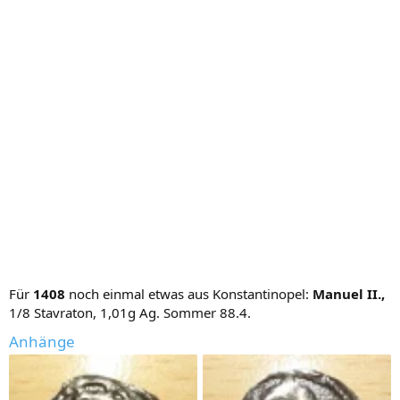
Für
1408
noch einmal etwas aus Konstantinopel:
Manuel II.,
1/8 Stavraton, 1,01g Ag. Sommer 88.4.
Anhänge