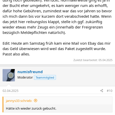
der Bucht eher umgekehrt, es kam weniger rum als erhofft,
dafür hohe Gebühren, zumindest war das vor Jahren so bevor
ich mich dann bis vor kurzem dort verabschiedet hatte. Wenn
das jetzt hier reibungslos klappt, stelle ich ggf. zukünftig
wieder etwas mehr Zeugs ein (innerhalb der Freigrenzen
bezüglich Meldepflichten natürlich).
Edit: Heute am Samstag früh kam eine Mail von Ebay das mir
das Geld überwiesen wird weil das Paket zugestellt wurde.
Passt also alles.
Zuletzt bearbeitet:
05.04.2025
numisfreund
Moderator
Teammitglied
02.04.2025
#10
jannys33 schrieb:
Hätte ich wieder zurück gebucht.