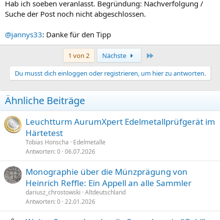
Hab ich soeben veranlasst. Begründung: Nachverfolgung /
Suche der Post noch nicht abgeschlossen.
@jannys33
: Danke für den Tipp
Letzte
1 von 2
Nächste
Du musst dich einloggen oder registrieren, um hier zu antworten.
Ähnliche Beiträge
Leuchtturm AurumXpert Edelmetallprüfgerät im
Härtetest
Tobias Honscha
Edelmetalle
Antworten
0
06.07.2026
Monographie über die Münzprägung von
Heinrich Reffle: Ein Appell an alle Sammler
dariusz_chrostowski
Altdeutschland
Antworten
0
22.01.2026