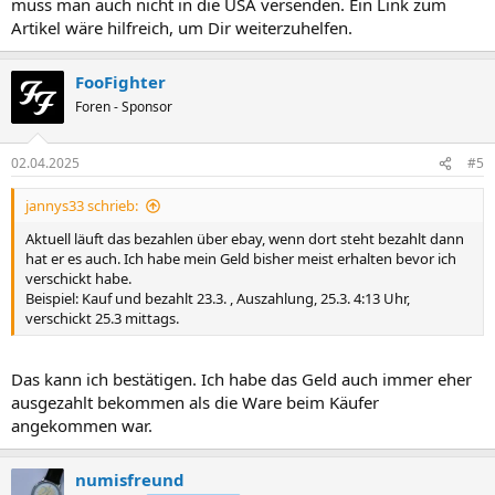
muss man auch nicht in die USA versenden. Ein Link zum
Artikel wäre hilfreich, um Dir weiterzuhelfen.
FooFighter
Foren - Sponsor
02.04.2025
#5
jannys33 schrieb:
Aktuell läuft das bezahlen über ebay, wenn dort steht bezahlt dann
hat er es auch. Ich habe mein Geld bisher meist erhalten bevor ich
verschickt habe.
Beispiel: Kauf und bezahlt 23.3. , Auszahlung, 25.3. 4:13 Uhr,
verschickt 25.3 mittags.
Das kann ich bestätigen. Ich habe das Geld auch immer eher
ausgezahlt bekommen als die Ware beim Käufer
angekommen war.
numisfreund