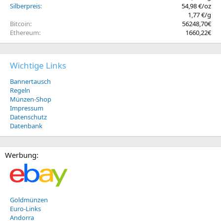
Silberpreis
54,98 €/oz
1,77 €/g
Bitcoin
56248,70€
Ethereum
1660,22€
Wichtige Links
Bannertausch
Regeln
Münzen-Shop
Impressum
Datenschutz
Datenbank
Werbung:
Goldmünzen
Euro-Links
Andorra