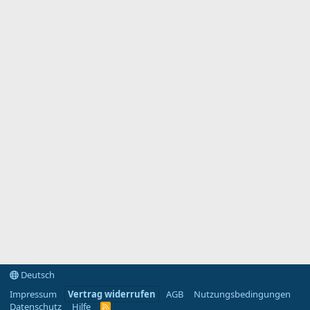
Deutsch
Impressum
Vertrag widerrufen
AGB
Nutzungsbedingungen
Datenschutz
Hilfe
R