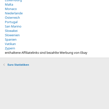
Luxemburg
Malta
Monaco
Niederlande
Österreich
Portugal
San Marino
Slowakei
Slowenien
Spanien
Vatikan
Zypern
enthaltene Affiliatelinks sind bezahlte Werbung von Ebay
Euro Statistiken