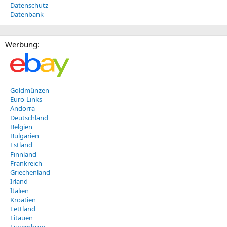
Datenschutz
Datenbank
Werbung:
Goldmünzen
Euro-Links
Andorra
Deutschland
Belgien
Bulgarien
Estland
Finnland
Frankreich
Griechenland
Irland
Italien
Kroatien
Lettland
Litauen