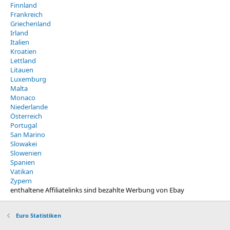
Finnland
Frankreich
Griechenland
Irland
Italien
Kroatien
Lettland
Litauen
Luxemburg
Malta
Monaco
Niederlande
Österreich
Portugal
San Marino
Slowakei
Slowenien
Spanien
Vatikan
Zypern
enthaltene Affiliatelinks sind bezahlte Werbung von Ebay
Euro Statistiken