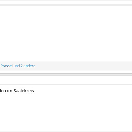
Prassel
und 2 andere
den im Saalekreis