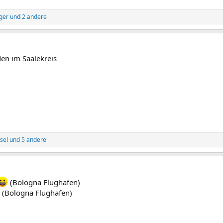
iger
und 2 andere
en im Saalekreis
sel
und 5 andere
(Bologna Flughafen)
3
(Bologna Flughafen)