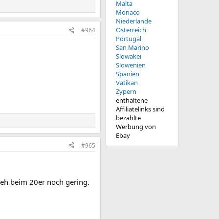
Malta
Monaco
Niederlande
Österreich
#964
Portugal
San Marino
Slowakei
Slowenien
Spanien
Vatikan
Zypern
enthaltene
Affiliatelinks sind
bezahlte
Werbung von
Ebay
#965
 eh beim 20er noch gering.