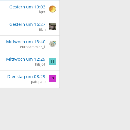
Gestern um 13:03
Tigre
Gestern um 16:27
Elch
Mittwoch um 13:40
eurosammler_1
Mittwoch um 12:29
H
hilsjo1
Dienstag um 08:29
P
patopato