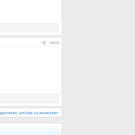
#970
gistrieren, um hier zu antworten.