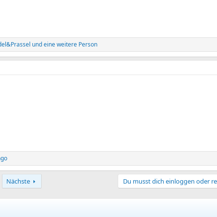
el&Prassel
und eine weitere Person
ngo
Nächste
Du musst dich einloggen oder re