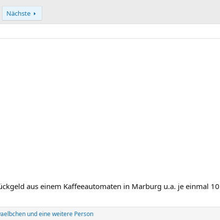
Nächste
ckgeld aus einem Kaffeeautomaten in Marburg u.a. je einmal 1
aelbchen
und eine weitere Person