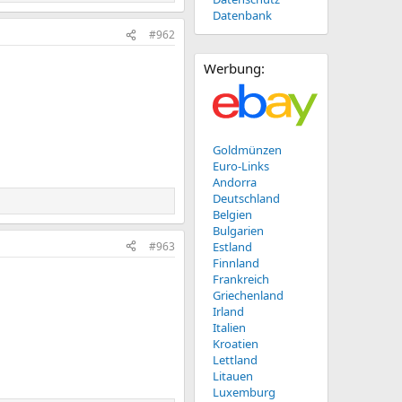
Datenbank
#962
Werbung:
Goldmünzen
Euro-Links
Andorra
Deutschland
Belgien
Bulgarien
#963
Estland
Finnland
Frankreich
Griechenland
Irland
Italien
Kroatien
Lettland
Litauen
Luxemburg