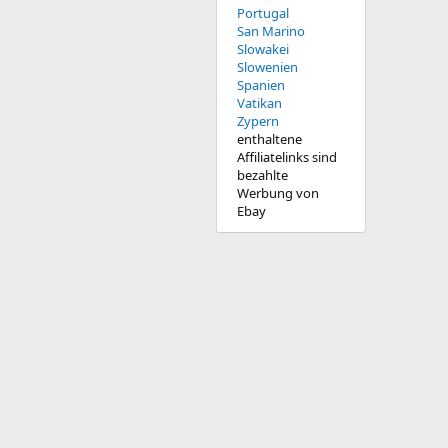
Portugal
San Marino
Slowakei
Slowenien
Spanien
Vatikan
Zypern
enthaltene
Affiliatelinks sind
bezahlte
Werbung von
Ebay