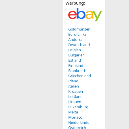
Werbung:
Goldmünzen
Euro-Links
Andorra
Deutschland
Belgien
Bulgarien
Estland
Finnland
Frankreich
Griechenland
Irland
Italien
Kroatien
Lettland
Litauen
Luxemburg
Malta
Monaco
Niederlande
Österreich