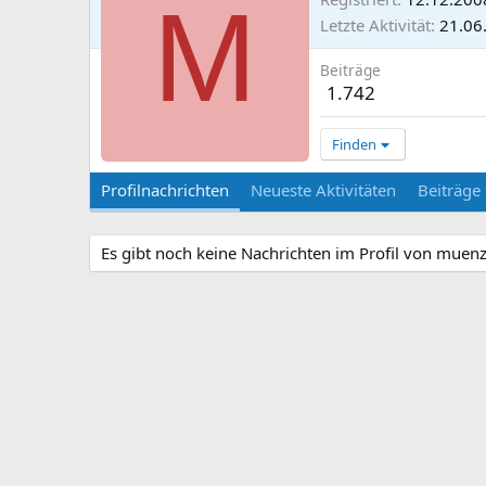
M
Letzte Aktivität
21.06
Beiträge
1.742
Finden
Profilnachrichten
Neueste Aktivitäten
Beiträge
Es gibt noch keine Nachrichten im Profil von muen