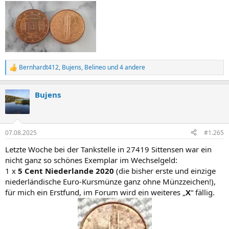
Bernhardt412
,
Bujens
,
Belineo
und 4 andere
R
e
a
Bujens
k
t
i
o
n
07.08.2025
#1.265
e
n
Letzte Woche bei der Tankstelle in 27419 Sittensen war ein
:
nicht ganz so schönes Exemplar im Wechselgeld:
1 x
5 Cent Niederlande 2020
(die bisher erste und einzige
niederländische Euro-Kursmünze ganz ohne Münzzeichen!),
für mich ein Erstfund, im Forum wird ein weiteres „
X
“ fällig.