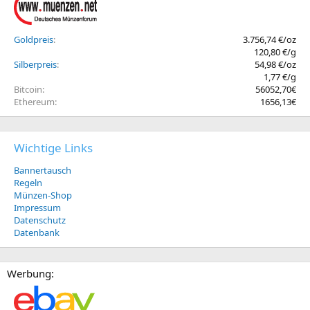
Goldpreis
3.756,74 €/oz
120,80 €/g
Silberpreis
54,98 €/oz
1,77 €/g
Bitcoin
56052,70€
Ethereum
1656,13€
Wichtige Links
Bannertausch
Regeln
Münzen-Shop
Impressum
Datenschutz
Datenbank
Werbung: