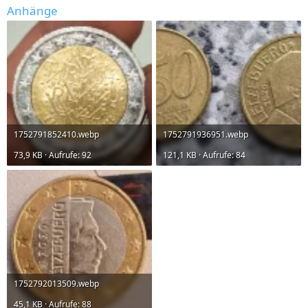
Anhänge
1752791852410.webp
1752791936951.webp
73,9 KB · Aufrufe: 92
121,1 KB · Aufrufe: 84
1752792013509.webp
45,1 KB · Aufrufe: 88