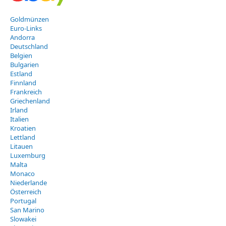
Goldmünzen
Euro-Links
Andorra
Deutschland
Belgien
Bulgarien
Estland
Finnland
Frankreich
Griechenland
Irland
Italien
Kroatien
Lettland
Litauen
Luxemburg
Malta
Monaco
Niederlande
Österreich
Portugal
San Marino
Slowakei