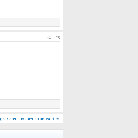
#5
gistrieren, um hier zu antworten.