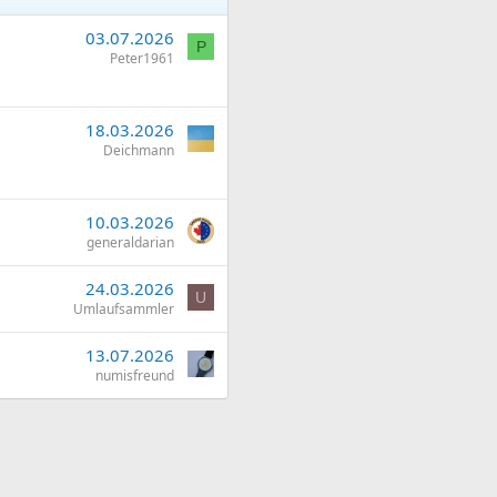
03.07.2026
P
Peter1961
18.03.2026
Deichmann
10.03.2026
generaldarian
24.03.2026
U
Umlaufsammler
13.07.2026
numisfreund