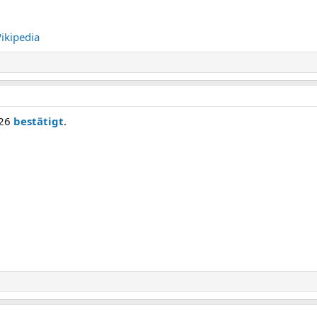
ikipedia
026
bestätigt
.