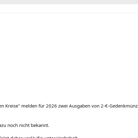
ten Kreise" melden für 2026 zwei Ausgaben von 2-€-Gedenkmünze
azu noch nicht bekannt.