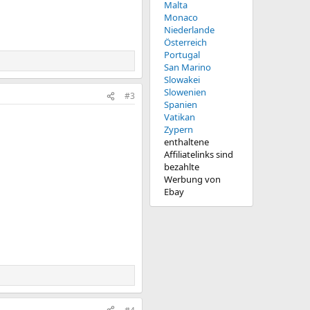
Malta
Monaco
Niederlande
Österreich
Portugal
San Marino
Slowakei
Slowenien
#3
Spanien
Vatikan
Zypern
enthaltene
Affiliatelinks sind
bezahlte
Werbung von
Ebay