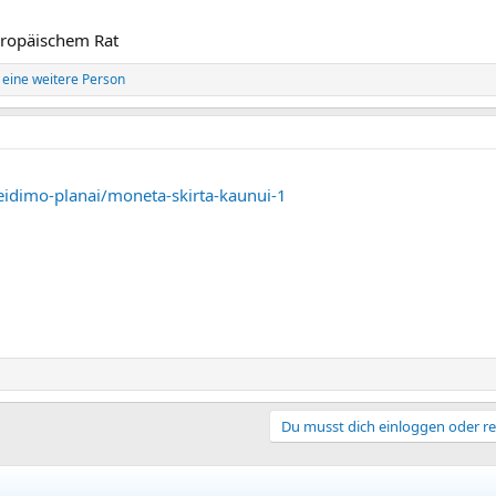
uropäischem Rat
eine weitere Person
leidimo-planai/moneta-skirta-kaunui-1
Du musst dich einloggen oder re