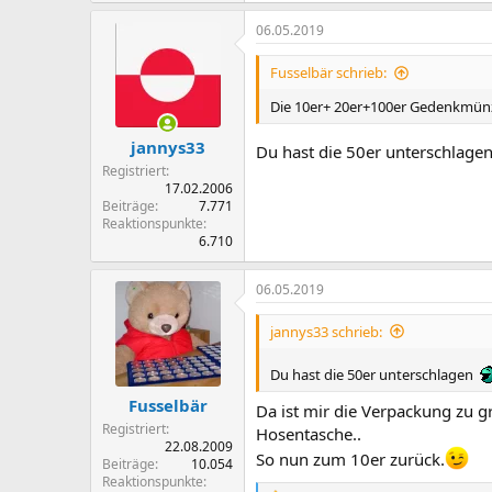
06.05.2019
Fusselbär schrieb:
Die 10er+ 20er+100er Gedenkmünz
jannys33
Du hast die 50er unterschlage
Registriert
17.02.2006
Beiträge
7.771
Reaktionspunkte
6.710
06.05.2019
jannys33 schrieb:
Du hast die 50er unterschlagen
Fusselbär
Da ist mir die Verpackung zu 
Registriert
Hosentasche..
22.08.2009
So nun zum 10er zurück.
Beiträge
10.054
Reaktionspunkte