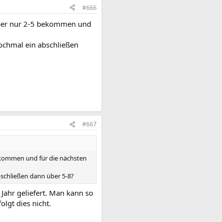
#666
 aber nur 2-5 bekommen und
ochmal ein abschließen
#667
bekommen und für die nächsten
schließen dann über 5-8?
Jahr geliefert. Man kann so
olgt dies nicht.