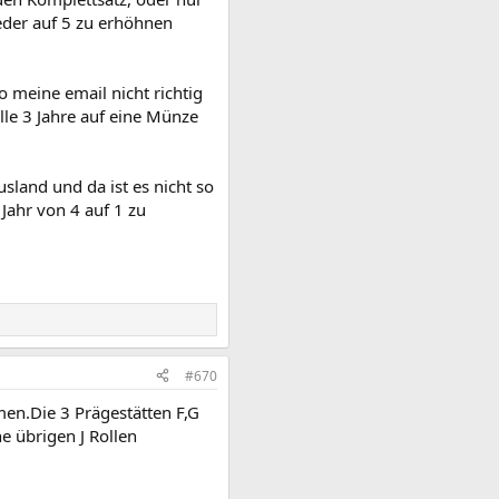
weder auf 5 zu erhöhnen
o meine email nicht richtig
le 3 Jahre auf eine Münze
sland und da ist es nicht so
 Jahr von 4 auf 1 zu
#670
en.Die 3 Prägestätten F,G
e übrigen J Rollen