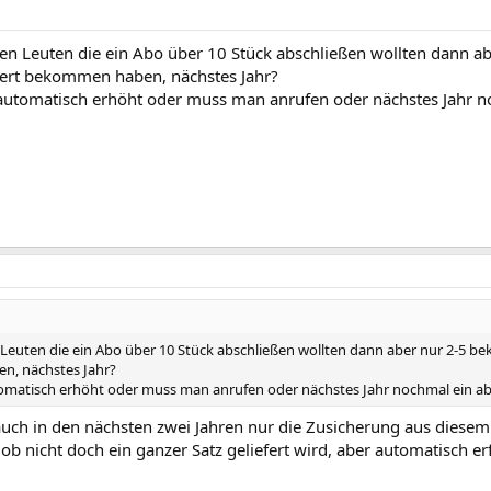
nzen Leuten die ein Abo über 10 Stück abschließen wollten dann
chert bekommen haben, nächstes Jahr?
 automatisch erhöht oder muss man anrufen oder nächstes Jahr n
n Leuten die ein Abo über 10 Stück abschließen wollten dann aber nur 2-5 
n, nächstes Jahr?
tomatisch erhöht oder muss man anrufen oder nächstes Jahr nochmal ein ab
auch in den nächsten zwei Jahren nur die Zusicherung aus diesem 
ob nicht doch ein ganzer Satz geliefert wird, aber automatisch erf