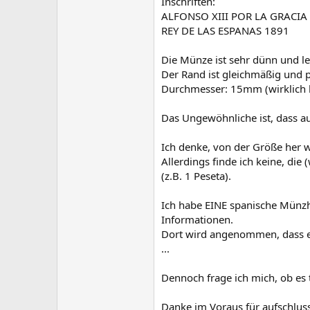
Inschriften:
ALFONSO XIII POR LA GRACIA
REY DE LAS ESPANAS 1891
Die Münze ist sehr dünn und lei
Der Rand ist gleichmäßig und pr
Durchmesser: 15mm (wirklich k
Das Ungewöhnliche ist, dass a
Ich denke, von der Größe her 
Allerdings finde ich keine, die
(z.B. 1 Peseta).
Ich habe EINE spanische Münzh
Informationen.
Dort wird angenommen, dass es 
...
Dennoch frage ich mich, ob es t
Danke im Voraus für aufschluss