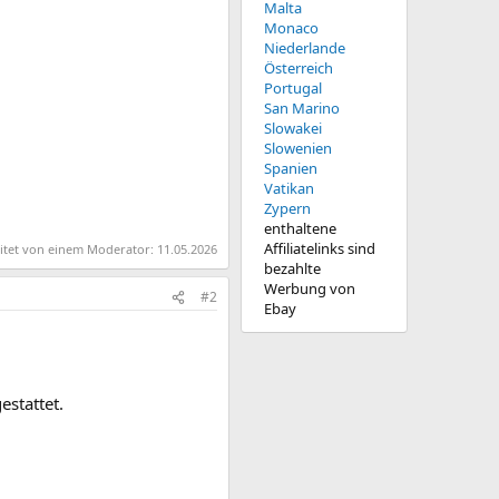
Malta
Monaco
Niederlande
Österreich
Portugal
San Marino
Slowakei
Slowenien
Spanien
Vatikan
Zypern
enthaltene
Affiliatelinks sind
eitet von einem Moderator:
11.05.2026
bezahlte
Werbung von
#2
Ebay
estattet.