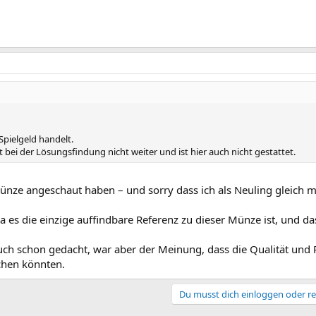
Spielgeld handelt.
ft bei der Lösungsfindung nicht weiter und ist hier auch nicht gestattet.
Münze angeschaut haben – und sorry dass ich als Neuling gleich m
, da es die einzige auffindbare Referenz zu dieser Münze ist, und d
 auch schon gedacht, war aber der Meinung, dass die Qualität und
chen könnten.
Du musst dich einloggen oder re