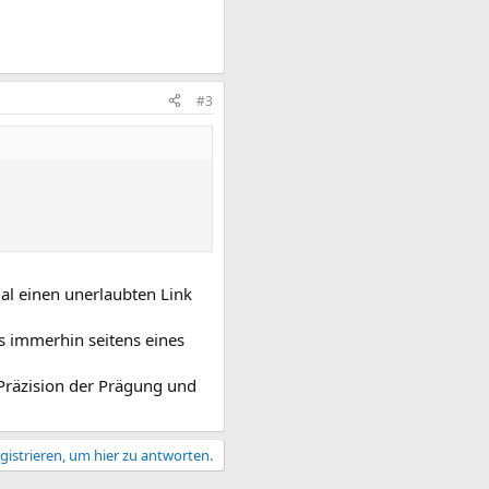
#3
al einen unerlaubten Link
as immerhin seitens eines
 Präzision der Prägung und
gistrieren, um hier zu antworten.