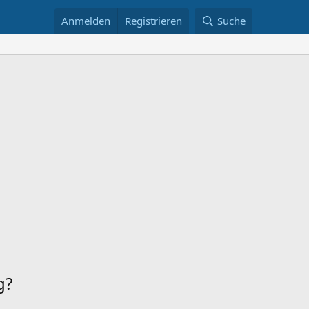
Anmelden
Registrieren
Suche
g?