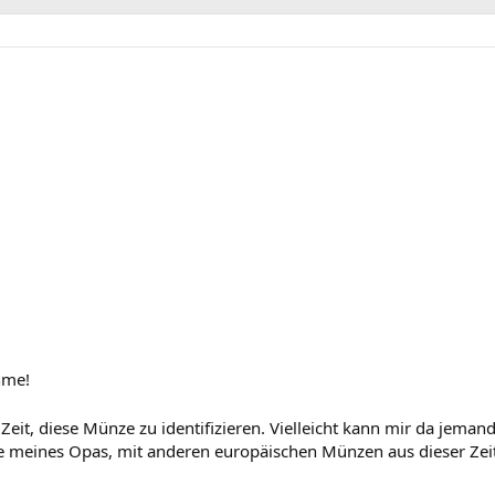
hme!
 Zeit, diese Münze zu identifizieren. Vielleicht kann mir da jeman
e meines Opas, mit anderen europäischen Münzen aus dieser Zeit