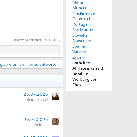
Malta
Monaco
Niederlande
Österreich
Portugal
San Marino
Slowakei
Zuletzt bearbeitet:
15.03.2025
Slowenien
Spanien
Vatikan
Zypern
enthaltene
gistrieren, um hier zu antworten.
Affiliatelinks sind
bezahlte
Werbung von
Ebay
26.07.2026
Heinz-Rudolf
20.07.2026
weidner