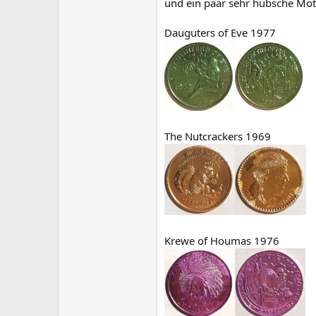
und ein paar sehr hübsche Mot
Dauguters of Eve 1977
The Nutcrackers 1969
Krewe of Houmas 1976