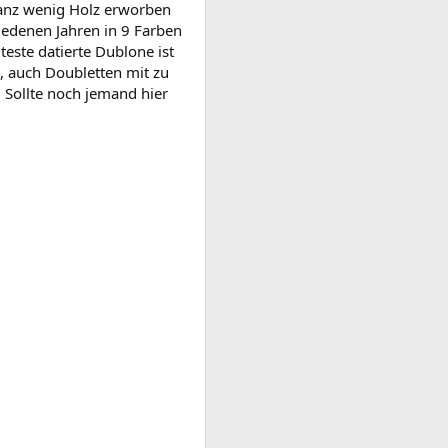
ganz wenig Holz erworben
iedenen Jahren in 9 Farben
ste datierte Dublone ist
, auch Doubletten mit zu
 Sollte noch jemand hier