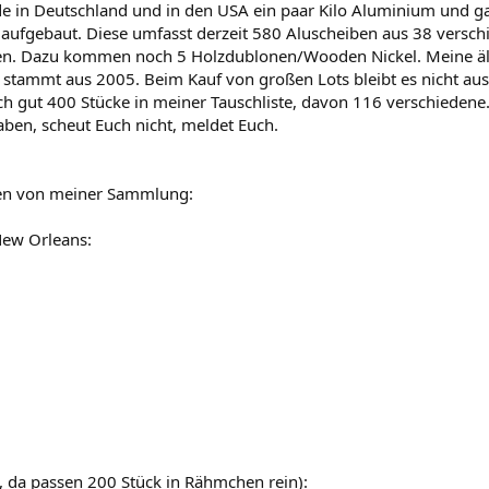
de in Deutschland und in den USA ein paar Kilo Aluminium und 
aufgebaut. Diese umfasst derzeit 580 Aluscheiben aus 38 versch
n. Dazu kommen noch 5 Holzdublonen/Wooden Nickel. Meine älte
 stammt aus 2005. Beim Kauf von großen Lots bleibt es nicht aus
 gut 400 Stücke in meiner Tauschliste, davon 116 verschiedene.
ben, scheut Euch nicht, meldet Euch.
nen von meiner Sammlung:
ew Orleans:
 da passen 200 Stück in Rähmchen rein):