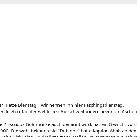
er "Fette Dienstag". Wir nennen ihn hier Faschingsdienstag.
en letzten Tag der weltlichen Ausschweifungen, bevor am Aschermi
che 2 Escudos Goldmünze auch genannt wird, hat ein Gewicht von
1000. Die wohl bekannteste "Dublone" hatte Kapitän Ahab an den