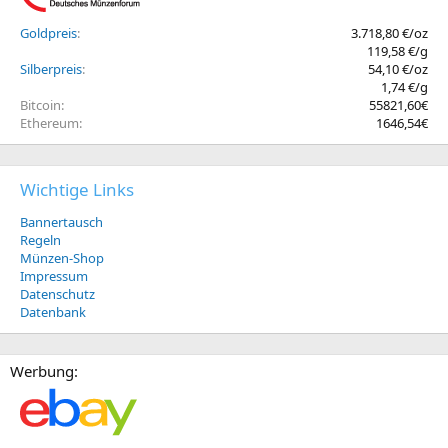
Goldpreis
3.718,80 €/oz
119,58 €/g
Silberpreis
54,10 €/oz
1,74 €/g
Bitcoin
55821,60€
Ethereum
1646,54€
Wichtige Links
Bannertausch
Regeln
Münzen-Shop
Impressum
Datenschutz
Datenbank
Werbung: