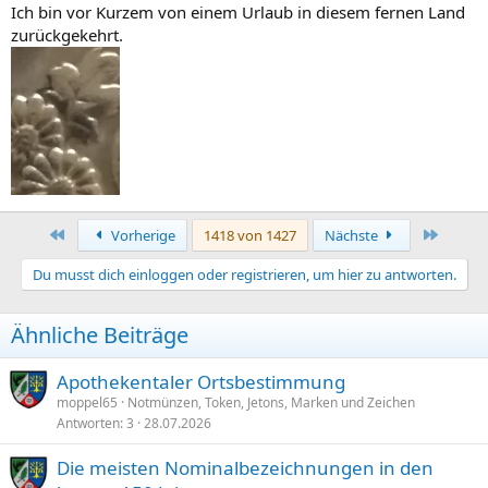
Ich bin vor Kurzem von einem Urlaub in diesem fernen Land
zurückgekehrt.
Erste
Letzte
Vorherige
1418 von 1427
Nächste
Du musst dich einloggen oder registrieren, um hier zu antworten.
Ähnliche Beiträge
Apothekentaler Ortsbestimmung
moppel65
Notmünzen, Token, Jetons, Marken und Zeichen
Antworten
3
28.07.2026
Die meisten Nominalbezeichnungen in den