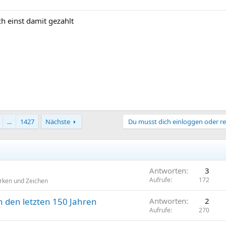
ich einst damit gezahlt
...
1427
Nächste
Du musst dich einloggen oder re
Antworten
3
Aufrufe
172
rken und Zeichen
 den letzten 150 Jahren
Antworten
2
Aufrufe
270