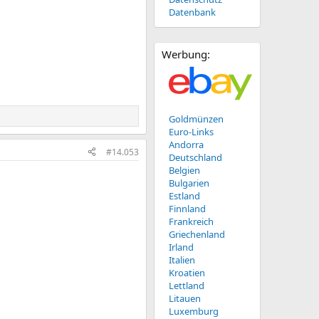
Datenbank
Werbung:
Goldmünzen
Euro-Links
Andorra
#14.053
Deutschland
Belgien
Bulgarien
Estland
Finnland
Frankreich
Griechenland
Irland
Italien
Kroatien
Lettland
Litauen
Luxemburg