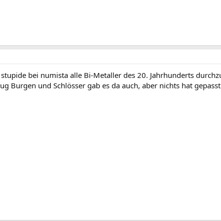
e stupide bei numista alle Bi-Metaller des 20. Jahrhunderts durc
ug Burgen und Schlösser gab es da auch, aber nichts hat gepasst