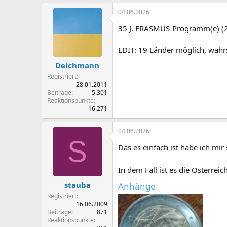
04.06.2026
35 J. ERASMUS-Programm(e) (
EDIT: 19 Länder möglich, wahr
Deichmann
Registriert
28.01.2011
Beiträge
5.301
Reaktionspunkte
16.271
04.06.2026
S
Das es einfach ist habe ich mi
In dem Fall ist es die Österrei
stauba
Anhänge
Registriert
16.06.2009
Beiträge
871
Reaktionspunkte