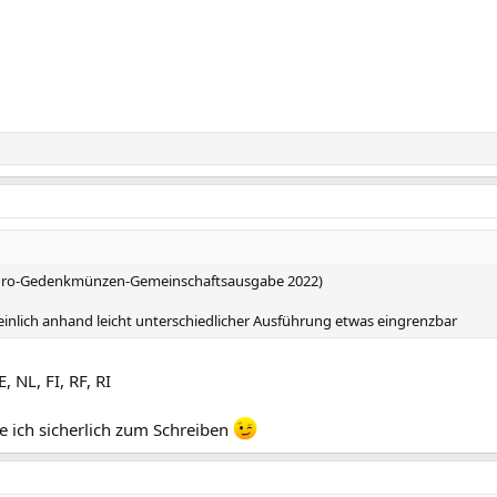
Euro-Gedenkmünzen-Gemeinschaftsausgabe 2022)
einlich anhand leicht unterschiedlicher Ausführung etwas eingrenzbar
, NL, FI, RF, RI
e ich sicherlich zum Schreiben