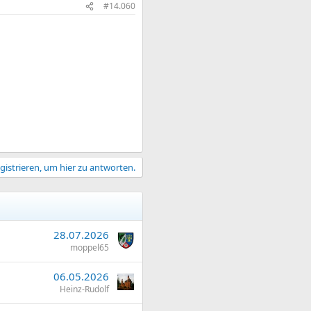
#14.060
gistrieren, um hier zu antworten.
28.07.2026
moppel65
06.05.2026
Heinz-Rudolf