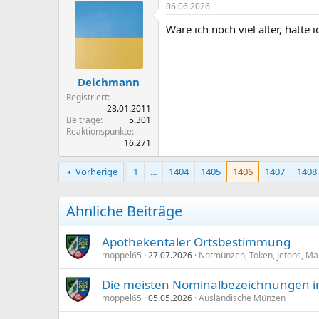
06.06.2026
Wäre ich noch viel älter, hätte 
Deichmann
Registriert
28.01.2011
Beiträge
5.301
Reaktionspunkte
16.271
Vorherige
1
...
1404
1405
1406
1407
1408
Ähnliche Beiträge
Apothekentaler Ortsbestimmung
moppel65
27.07.2026
Notmünzen, Token, Jetons, Ma
Die meisten Nominalbezeichnungen in
moppel65
05.05.2026
Ausländische Münzen