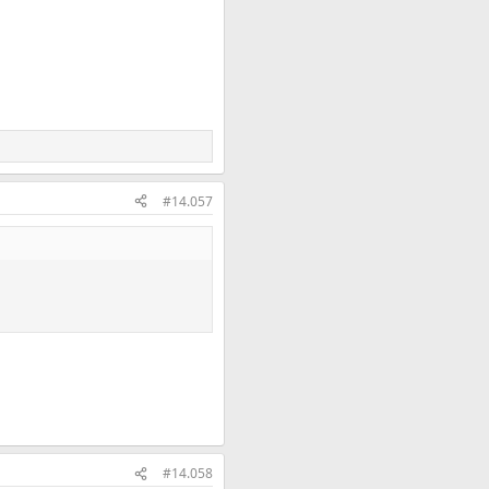
#14.057
#14.058