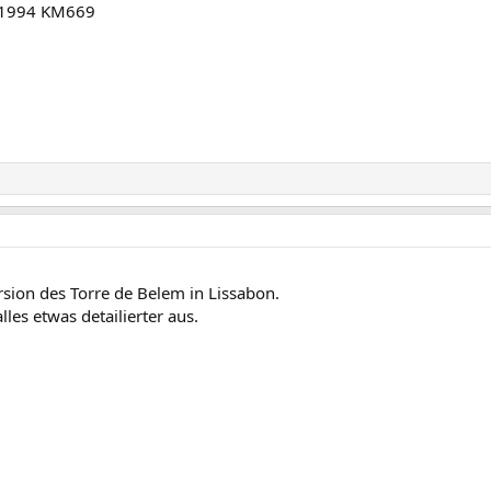
n 1994 KM669
rsion des Torre de Belem in Lissabon.
lles etwas detailierter aus.