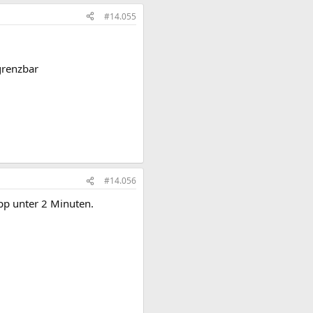
#14.055
grenzbar
#14.056
p unter 2 Minuten.