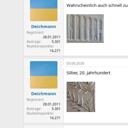
Wahrscheinlich auch schnell zu
Deichmann
Registriert
28.01.2011
Beiträge
5.301
Reaktionspunkte
16.271
05.06.2026
Silber, 20. Jahrhundert
Deichmann
Registriert
28.01.2011
Beiträge
5.301
Reaktionspunkte
16.271