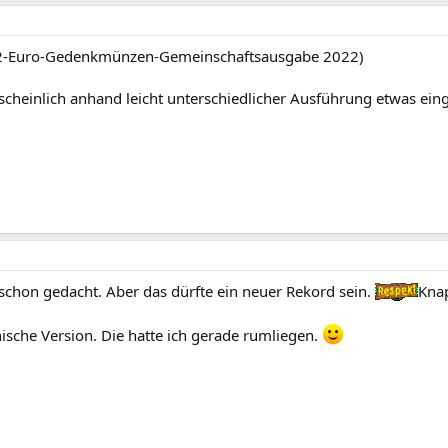
2-Euro-Gedenkmünzen-Gemeinschaftsausgabe 2022)
scheinlich anhand leicht unterschiedlicher Ausführung etwas ein
r schon gedacht. Aber das dürfte ein neuer Rekord sein.
Knap
chische Version. Die hatte ich gerade rumliegen.