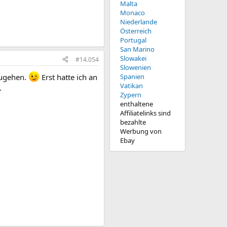
Malta
Monaco
Niederlande
Österreich
Portugal
San Marino
Slowakei
#14.054
Slowenien
hzugehen.
Erst hatte ich an
Spanien
Vatikan
.
Zypern
enthaltene
Affiliatelinks sind
bezahlte
Werbung von
Ebay