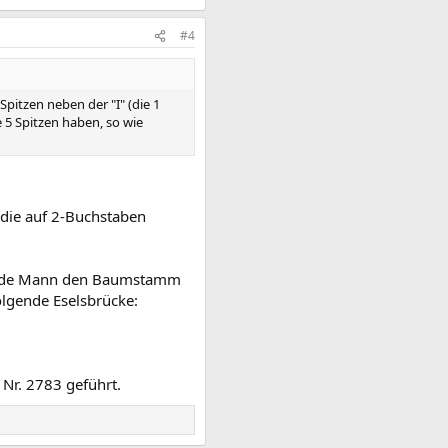
#4
pitzen neben der "I" (die 1
5 Spitzen haben, so wie
 die auf 2-Buchstaben
 Wilde Mann den Baumstamm
folgende Eselsbrücke:
Nr. 2783 geführt.