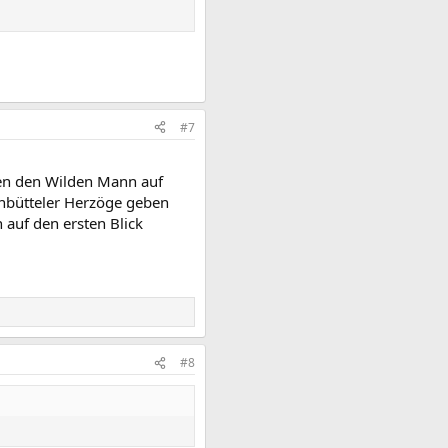
#7
gen den Wilden Mann auf
nbütteler Herzöge geben
 auf den ersten Blick
#8