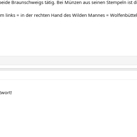
beide Braunschweigs tätig. Bei Münzen aus seinen Stempeln ist d
Baum links = in der rechten Hand des Wilden Mannes = Wolfenbütte
twort!