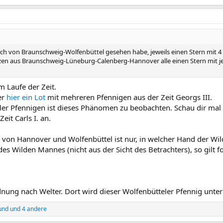
ich von Braunschweig-Wolfenbüttel gesehen habe, jeweils einen Stern mit 4 S
n aus Braunschweig-Lüneburg-Calenberg-Hannover alle einen Stern mit je 
m Laufe der Zeit.
er
hier ein Lot
mit mehreren Pfennigen aus der Zeit Georgs III.
ler Pfennigen ist dieses Phänomen zu beobachten. Schau dir mal
it Carls I. an.
g von Hannover und Wolfenbüttel ist nur, in welcher Hand der
des Wilden Mannes (nicht aus der Sicht des Betrachters), so gilt 
ung nach Welter. Dort wird dieser Wolfenbütteler Pfennig unter 
und
und 4 andere