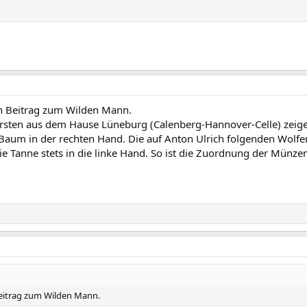
en Beitrag zum Wilden Mann.
Fürsten aus dem Hause Lüneburg (Calenberg-Hannover-Celle) zei
aum in der rechten Hand. Die auf Anton Ulrich folgenden Wolfe
Tanne stets in die linke Hand. So ist die Zuordnung der Münzen
Beitrag zum Wilden Mann.