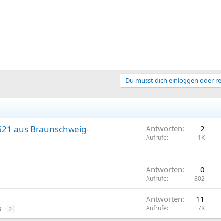
Du musst dich einloggen oder re
621 aus Braunschweig-
Antworten
2
Aufrufe
1K
Antworten
0
Aufrufe
802
Antworten
11
Aufrufe
7K
8
2