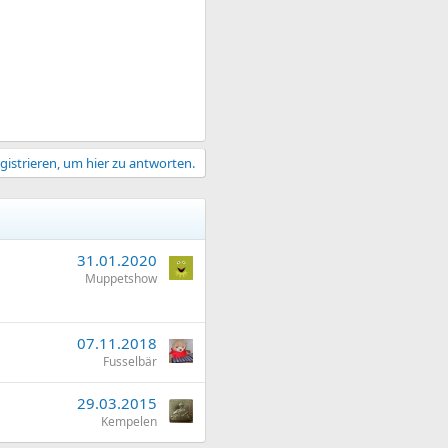
gistrieren, um hier zu antworten.
31.01.2020
Muppetshow
07.11.2018
Fusselbär
29.03.2015
Kempelen