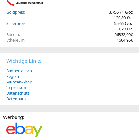
Goldpreis
3.756,74 €/oz
120,80 €/g
Silberpreis
55,65 €/oz
1,79 €/g
Bitcoin
56332,60€
Ethereum
1664,96€
Wichtige Links
Bannertausch
Regeln
Münzen-Shop
Impressum
Datenschutz
Datenbank
Werbung: