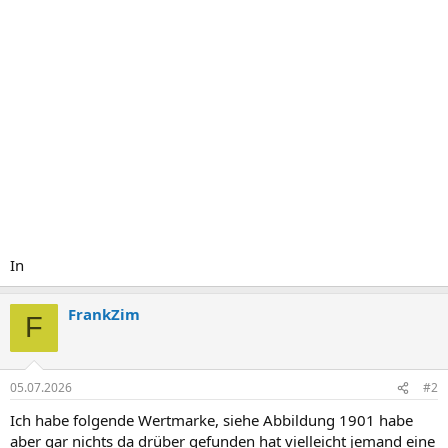
In
FrankZim
F
05.07.2026
#2
Ich habe folgende Wertmarke, siehe Abbildung 1901 habe
aber gar nichts da drüber gefunden hat vielleicht jemand eine