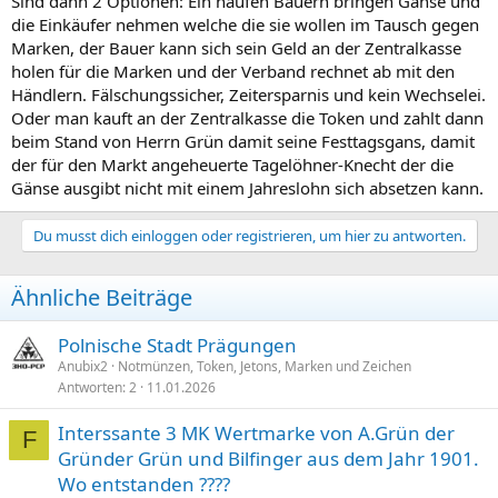
Sind dann 2 Optionen: Ein haufen Bauern bringen Gänse und
die Einkäufer nehmen welche die sie wollen im Tausch gegen
Marken, der Bauer kann sich sein Geld an der Zentralkasse
holen für die Marken und der Verband rechnet ab mit den
Händlern. Fälschungssicher, Zeitersparnis und kein Wechselei.
Oder man kauft an der Zentralkasse die Token und zahlt dann
beim Stand von Herrn Grün damit seine Festtagsgans, damit
der für den Markt angeheuerte Tagelöhner-Knecht der die
Gänse ausgibt nicht mit einem Jahreslohn sich absetzen kann.
Du musst dich einloggen oder registrieren, um hier zu antworten.
Ähnliche Beiträge
Polnische Stadt Prägungen
Anubix2
Notmünzen, Token, Jetons, Marken und Zeichen
Antworten
2
11.01.2026
Interssante 3 MK Wertmarke von A.Grün der
F
Gründer Grün und Bilfinger aus dem Jahr 1901.
Wo entstanden ????