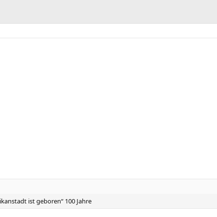
tikanstadt ist geboren“ 100 Jahre