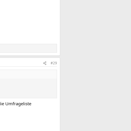
#29
die Umfrageliste