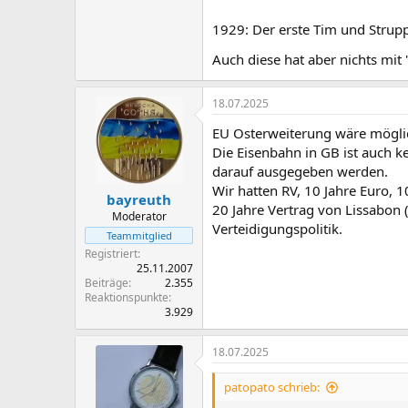
1929: Der erste Tim und Strupp
Auch diese hat aber nichts mit
18.07.2025
EU Osterweiterung wäre möglich
Die Eisenbahn in GB ist auch k
darauf ausgegeben werden.
Wir hatten RV, 10 Jahre Euro, 1
bayreuth
20 Jahre Vertrag von Lissabon (
Moderator
Verteidigungspolitik.
Teammitglied
Registriert
25.11.2007
Beiträge
2.355
Reaktionspunkte
3.929
18.07.2025
patopato schrieb: