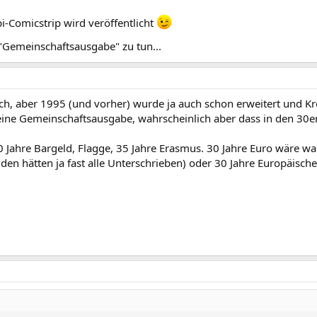
i-Comicstrip wird veröffentlicht
 "Gemeinschaftsausgabe" zu tun...
, aber 1995 (und vorher) wurde ja auch schon erweitert und Kroa
eine Gemeinschaftsausgabe, wahrscheinlich aber dass in den 30er
0 Jahre Bargeld, Flagge, 35 Jahre Erasmus. 30 Jahre Euro wäre wah
den hätten ja fast alle Unterschrieben) oder 30 Jahre Europäische