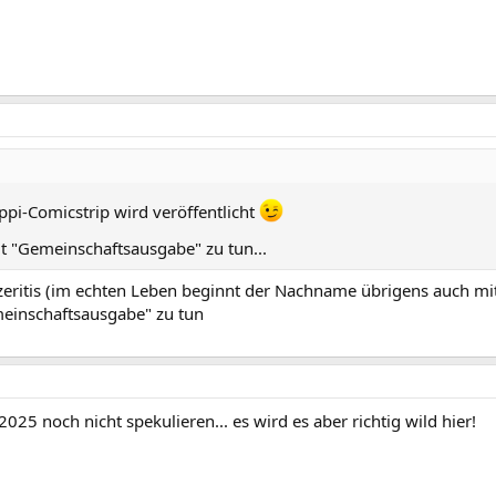
ppi-Comicstrip wird veröffentlicht
it "Gemeinschaftsausgabe" zu tun...
ritis (im echten Leben beginnt der Nachname übrigens auch mi
meinschaftsausgabe" zu tun
025 noch nicht spekulieren... es wird es aber richtig wild hier!