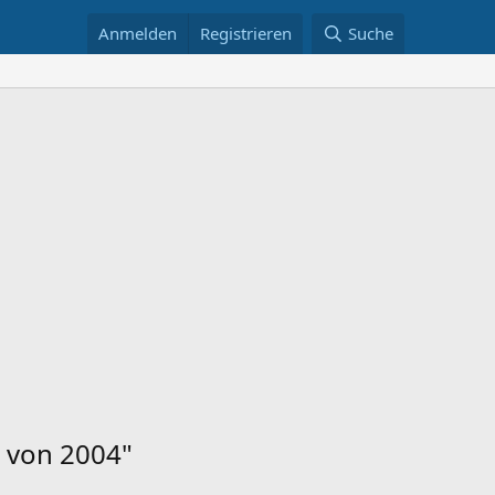
Anmelden
Registrieren
Suche
 von 2004"