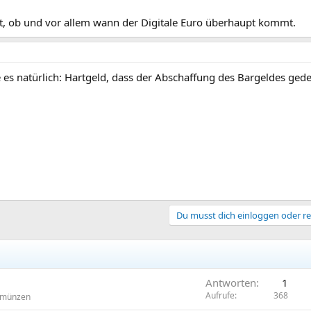
st, ob und vor allem wann der Digitale Euro überhaupt kommt.
es natürlich: Hartgeld, dass der Abschaffung des Bargeldes gedenk
Du musst dich einloggen oder re
Antworten
1
Aufrufe
368
omünzen