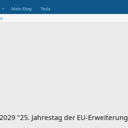
Mein Ebay
Tesla
en
029 "25. Jahrestag der EU-Erweiterung