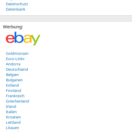
Datenschutz
Datenbank
Werbung:
Goldmünzen
Euro-Links
Andorra
Deutschland
Belgien
Bulgarien
Estland
Finnland
Frankreich
Griechenland
Irland
Italien
Kroatien
Lettland
Litauen