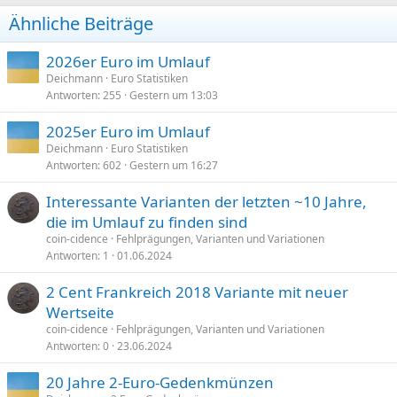
n
Ähnliche Beiträge
e
n
:
2026er Euro im Umlauf
Deichmann
Euro Statistiken
Antworten
255
Gestern um 13:03
2025er Euro im Umlauf
Deichmann
Euro Statistiken
Antworten
602
Gestern um 16:27
Interessante Varianten der letzten ~10 Jahre,
die im Umlauf zu finden sind
coin-cidence
Fehlprägungen, Varianten und Variationen
Antworten
1
01.06.2024
2 Cent Frankreich 2018 Variante mit neuer
Wertseite
coin-cidence
Fehlprägungen, Varianten und Variationen
Antworten
0
23.06.2024
20 Jahre 2-Euro-Gedenkmünzen