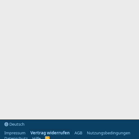
Deutsch
Impressum
Vertrag widerrufen
AGB
Nutzungsbedingungen
Datenschutz
Hilfe
R