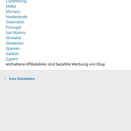
Luxemburg
Malta
Monaco
Niederlande
Österreich
Portugal
San Marino
Slowakei
Slowenien
Spanien
Vatikan
Zypern
enthaltene Affiliatelinks sind bezahlte Werbung von Ebay
Euro Statistiken