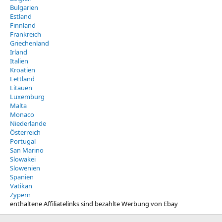
Bulgarien
Estland
Finnland
Frankreich
Griechenland
Irland
Italien
Kroatien
Lettland
Litauen
Luxemburg
Malta
Monaco
Niederlande
Österreich
Portugal
San Marino
Slowakei
Slowenien
Spanien
Vatikan
Zypern
enthaltene Affiliatelinks sind bezahlte Werbung von Ebay