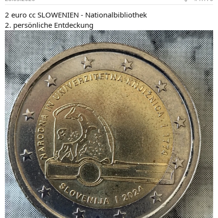
e
n
2 euro cc SLOWENIEN - Nationalbibliothek
:
2. persönliche Entdeckung