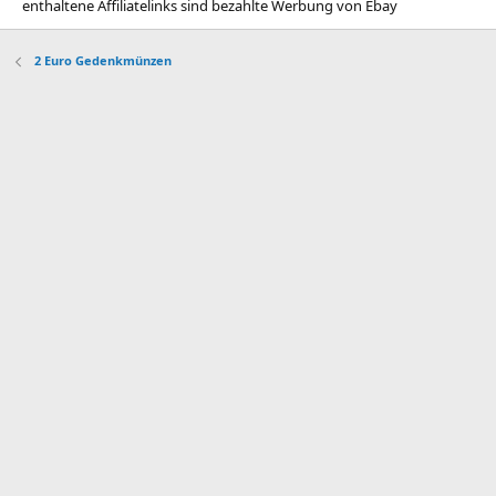
enthaltene Affiliatelinks sind bezahlte Werbung von Ebay
2 Euro Gedenkmünzen