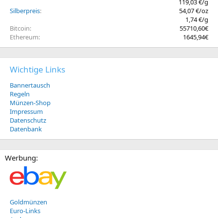
119,03 €/g
Silberpreis
54,07 €/oz
1,74 €/g
Bitcoin
55710,60€
Ethereum
1645,94€
Wichtige Links
Bannertausch
Regeln
Münzen-Shop
Impressum
Datenschutz
Datenbank
Werbung:
Goldmünzen
Euro-Links