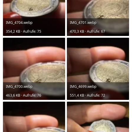
IMG_4704.webp
IMG_4701.webp
354,2 KB · Aufrufe: 75
470,3 KB · Aufrufe: 67
IMG_4700.webp
IMG_4699.webp
463,6 KB · Aufrufe: 76
551,4 KB · Aufrufe: 72