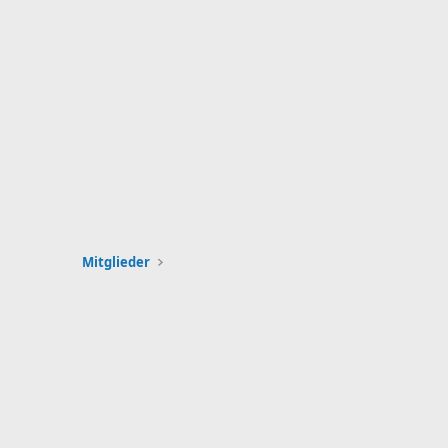
Mitglieder