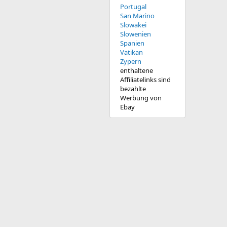
Portugal
San Marino
Slowakei
Slowenien
Spanien
Vatikan
Zypern
enthaltene
Affiliatelinks sind
bezahlte
Werbung von
Ebay