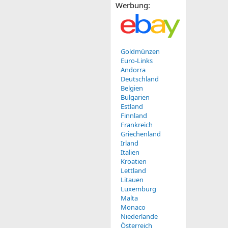
Werbung:
Goldmünzen
Euro-Links
Andorra
Deutschland
Belgien
Bulgarien
Estland
Finnland
Frankreich
Griechenland
Irland
Italien
Kroatien
Lettland
Litauen
Luxemburg
Malta
Monaco
Niederlande
Österreich