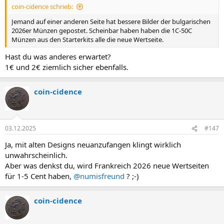
coin-cidence schrieb:
Jemand auf einer anderen Seite hat bessere Bilder der bulgarischen
2026er Münzen gepostet. Scheinbar haben haben die 1C-50C
Münzen aus den Starterkits alle die neue Wertseite.
Hast du was anderes erwartet?
1€ und 2€ ziemlich sicher ebenfalls.
coin-cidence
03.12.2025
#147
Ja, mit alten Designs neuanzufangen klingt wirklich
unwahrscheinlich.
Aber was denkst du, wird Frankreich 2026 neue Wertseiten
für 1-5 Cent haben,
@numisfreund
? ;-)
coin-cidence