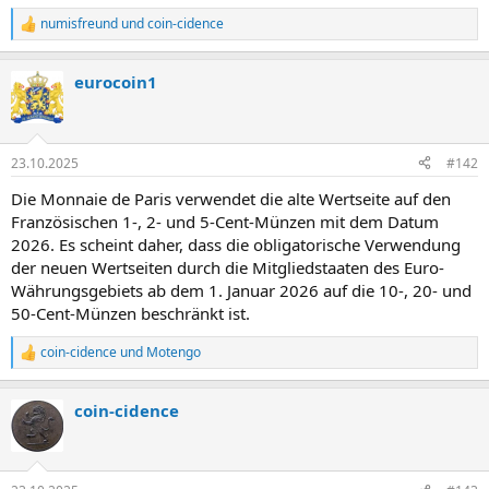
numisfreund
und
coin-cidence
R
e
a
eurocoin1
k
t
i
o
n
23.10.2025
#142
e
n
Die Monnaie de Paris verwendet die alte Wertseite auf den
:
Französischen 1-, 2- und 5-Cent-Münzen mit dem Datum
2026. Es scheint daher, dass die obligatorische Verwendung
der neuen Wertseiten durch die Mitgliedstaaten des Euro-
Währungsgebiets ab dem 1. Januar 2026 auf die 10-, 20- und
50-Cent-Münzen beschränkt ist.
coin-cidence
und
Motengo
R
e
a
coin-cidence
k
t
i
o
n