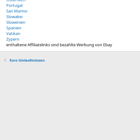
Portugal
San Marino
Slowakei
Slowenien
Spanien
Vatikan
Zypern
enthaltene Affiliatelinks sind bezahlte Werbung von Ebay
Euro Umlaufmünzen