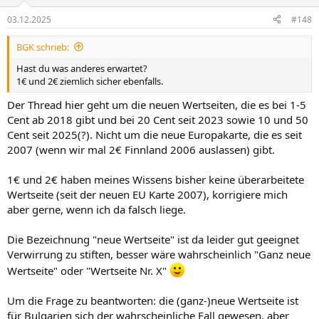
03.12.2025
#148
BGK schrieb:
Hast du was anderes erwartet?
1€ und 2€ ziemlich sicher ebenfalls.
Der Thread hier geht um die neuen Wertseiten, die es bei 1-5
Cent ab 2018 gibt und bei 20 Cent seit 2023 sowie 10 und 50
Cent seit 2025(?). Nicht um die neue Europakarte, die es seit
2007 (wenn wir mal 2€ Finnland 2006 auslassen) gibt.
1€ und 2€ haben meines Wissens bisher keine überarbeitete
Wertseite (seit der neuen EU Karte 2007), korrigiere mich
aber gerne, wenn ich da falsch liege.
Die Bezeichnung "neue Wertseite" ist da leider gut geeignet
Verwirrung zu stiften, besser wäre wahrscheinlich "Ganz neue
Wertseite" oder "Wertseite Nr. X"
Um die Frage zu beantworten: die (ganz-)neue Wertseite ist
für Bulgarien sich der wahrscheinliche Fall gewesen, aber