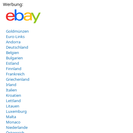
Werbung:
Goldmünzen
Euro-Links
Andorra
Deutschland
Belgien
Bulgarien
Estland
Finnland
Frankreich
Griechenland
Irland
Italien
Kroatien
Lettland
Litauen
Luxemburg
Malta
Monaco
Niederlande
Österreich