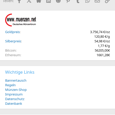
Teilen:
Goldpreis
3.756,74 €/oz
120,80 €/g
Silberpreis
54,98 €/oz
1,77 €/g
Bitcoin
56205,00€
Ethereum
1661,28€
Wichtige Links
Bannertausch
Regeln
Münzen-Shop
Impressum
Datenschutz
Datenbank