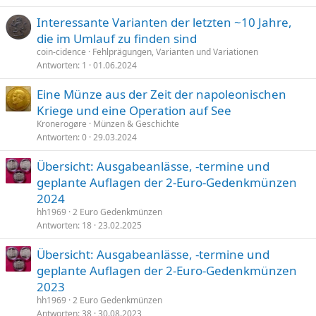
Interessante Varianten der letzten ~10 Jahre,
die im Umlauf zu finden sind
coin-cidence
Fehlprägungen, Varianten und Variationen
Antworten
1
01.06.2024
Eine Münze aus der Zeit der napoleonischen
Kriege und eine Operation auf See
Kronerogøre
Münzen & Geschichte
Antworten
0
29.03.2024
Übersicht: Ausgabeanlässe, -termine und
geplante Auflagen der 2-Euro-Gedenkmünzen
2024
hh1969
2 Euro Gedenkmünzen
Antworten
18
23.02.2025
Übersicht: Ausgabeanlässe, -termine und
geplante Auflagen der 2-Euro-Gedenkmünzen
2023
hh1969
2 Euro Gedenkmünzen
Antworten
38
30.08.2023