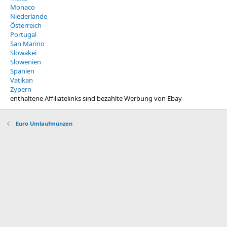
Monaco
Niederlande
Österreich
Portugal
San Marino
Slowakei
Slowenien
Spanien
Vatikan
Zypern
enthaltene Affiliatelinks sind bezahlte Werbung von Ebay
Euro Umlaufmünzen