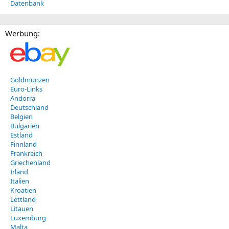
Datenbank
Werbung:
Goldmünzen
Euro-Links
Andorra
Deutschland
Belgien
Bulgarien
Estland
Finnland
Frankreich
Griechenland
Irland
Italien
Kroatien
Lettland
Litauen
Luxemburg
Malta