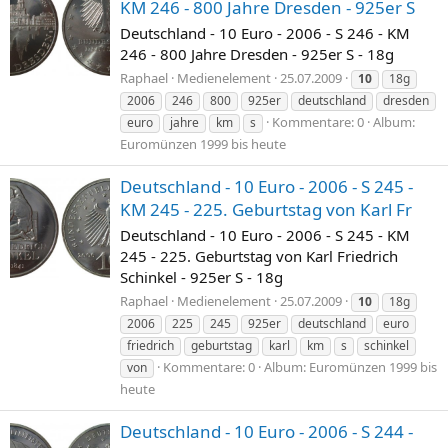
KM 246 - 800 Jahre Dresden - 925er S
Deutschland - 10 Euro - 2006 - S 246 - KM
246 - 800 Jahre Dresden - 925er S - 18g
Raphael
Medienelement
25.07.2009
10
18g
2006
246
800
925er
deutschland
dresden
Kommentare: 0
Album:
euro
jahre
km
s
Euromünzen 1999 bis heute
Deutschland - 10 Euro - 2006 - S 245 -
KM 245 - 225. Geburtstag von Karl Fr
Deutschland - 10 Euro - 2006 - S 245 - KM
245 - 225. Geburtstag von Karl Friedrich
Schinkel - 925er S - 18g
Raphael
Medienelement
25.07.2009
10
18g
2006
225
245
925er
deutschland
euro
friedrich
geburtstag
karl
km
s
schinkel
Kommentare: 0
Album: Euromünzen 1999 bis
von
heute
Deutschland - 10 Euro - 2006 - S 244 -