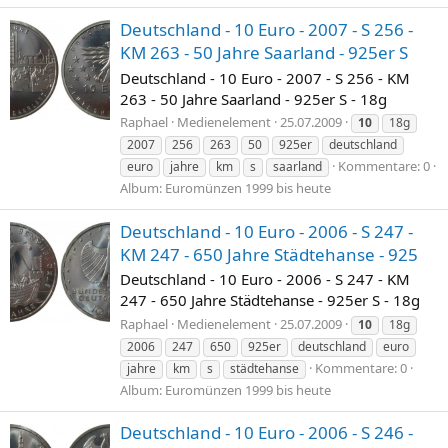
Deutschland - 10 Euro - 2007 - S 256 -
KM 263 - 50 Jahre Saarland - 925er S
Deutschland - 10 Euro - 2007 - S 256 - KM
263 - 50 Jahre Saarland - 925er S - 18g
Raphael
Medienelement
25.07.2009
10
18g
2007
256
263
50
925er
deutschland
Kommentare: 0
euro
jahre
km
s
saarland
Album: Euromünzen 1999 bis heute
Deutschland - 10 Euro - 2006 - S 247 -
KM 247 - 650 Jahre Städtehanse - 925
Deutschland - 10 Euro - 2006 - S 247 - KM
247 - 650 Jahre Städtehanse - 925er S - 18g
Raphael
Medienelement
25.07.2009
10
18g
2006
247
650
925er
deutschland
euro
Kommentare: 0
jahre
km
s
städtehanse
Album: Euromünzen 1999 bis heute
Deutschland - 10 Euro - 2006 - S 246 -