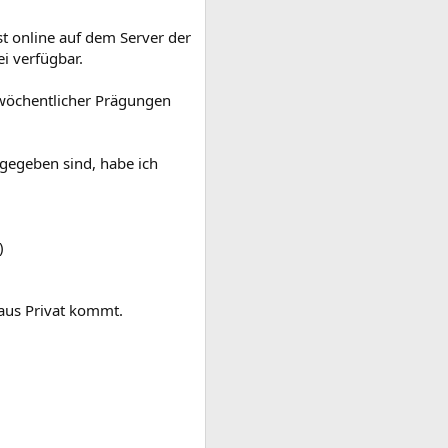
st online auf dem Server der
i verfügbar.
r wöchentlicher Prägungen
ngegeben sind, habe ich
)
 aus Privat kommt.