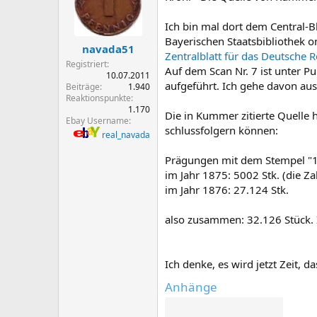
Ich bin mal dort dem Central-B
Bayerischen Staatsbibliothek o
navada51
Zentralblatt für das Deutsche R
Registriert
Auf dem Scan Nr. 7 ist unter P
10.07.2011
aufgeführt. Ich gehe davon aus
Beiträge
1.940
Reaktionspunkte
1.170
Die in Kummer zitierte Quelle 
Ebay Username
schlussfolgern können:
real_navada
Prägungen mit dem Stempel "
im Jahr 1875: 5002 Stk. (die Z
im Jahr 1876: 27.124 Stk.
also zusammen: 32.126 Stück. I
Ich denke, es wird jetzt Zeit, 
Anhänge