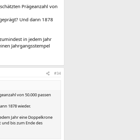
geschätzten Prägeanzahl von
e geprägt? Und dann 1878
zumindest in jedem Jahr
 einen Jahrgangsstempel
#34
ägeanzahl von 50.000 passen
dann 1878 wieder.
 jedem Jahr eine Doppelkrone
gt und bis zum Ende des