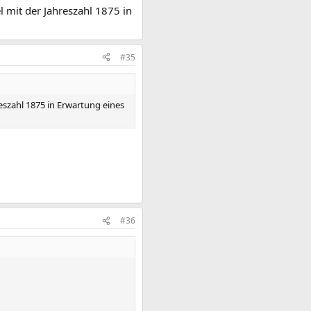
l mit der Jahreszahl 1875 in
#35
eszahl 1875 in Erwartung eines
#36