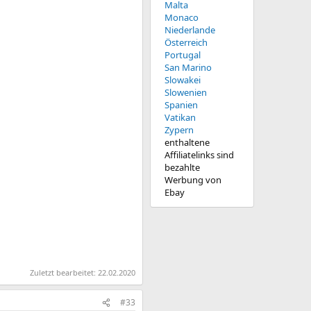
Malta
Monaco
Niederlande
Österreich
Portugal
San Marino
Slowakei
Slowenien
Spanien
Vatikan
Zypern
enthaltene
Affiliatelinks sind
bezahlte
Werbung von
Ebay
Zuletzt bearbeitet:
22.02.2020
#33