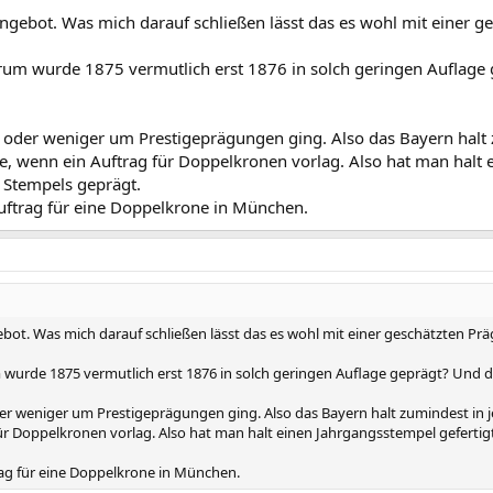
Angebot. Was mich darauf schließen lässt das es wohl mit einer 
 warum wurde 1875 vermutlich erst 1876 in solch geringen Auflag
r oder weniger um Prestigeprägungen ging. Also das Bayern halt 
e, wenn ein Auftrag für Doppelkronen vorlag. Also hat man halt
 Stempels geprägt.
Auftrag für eine Doppelkrone in München.
ebot. Was mich darauf schließen lässt das es wohl mit einer geschätzten Pr
um wurde 1875 vermutlich erst 1876 in solch geringen Auflage geprägt? Und 
der weniger um Prestigeprägungen ging. Also das Bayern halt zumindest in
für Doppelkronen vorlag. Also hat man halt einen Jahrgangsstempel geferti
rag für eine Doppelkrone in München.