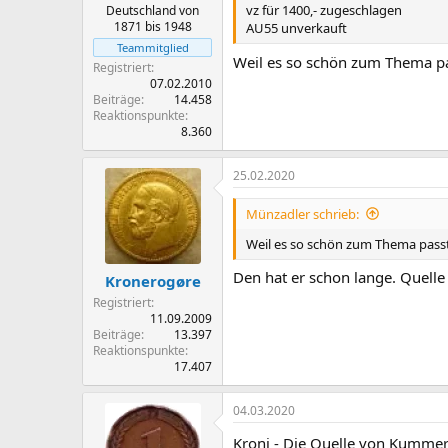
vz für 1400,- zugeschlagen
Deutschland von
1871 bis 1948
AU55 unverkauft
Teammitglied
Weil es so schön zum Thema pa
Registriert
07.02.2010
Beiträge
14.458
Reaktionspunkte
8.360
25.02.2020
Münzadler schrieb:
Weil es so schön zum Thema passt,
Den hat er schon lange. Quelle 
Kronerogøre
Registriert
11.09.2009
Beiträge
13.397
Reaktionspunkte
17.407
04.03.2020
Kroni - Die Quelle von Kummer 