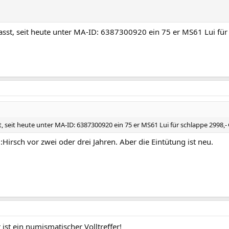
sst, seit heute unter MA-ID: 6387300920 ein 75 er MS61 Lui für
 seit heute unter MA-ID: 6387300920 ein 75 er MS61 Lui für schlappe 2998,-
:Hirsch vor zwei oder drei Jahren. Aber die Eintütung ist neu.
ist ein numismatischer Volltreffer!