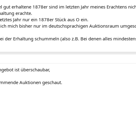
iel gut erhaltene 1878er sind im letzten Jahr meines Erachtens n
haltung erachte.
etztes Jahr nur ein 1878er Stück aus O ein.
ei ich mich bisher nur im deutschsprachigen Auktionsraum umges
i der Erhaltung schummeln (also z.B. Bei denen alles mindestens v
ngebot ist überschaubar,
kommende Auktionen geschaut.