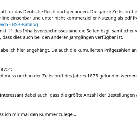
latt für das Deutsche Reich nachgegangen. Die ganze Zeitschrift i
nline einsehbar und unter nicht-kommerzieller Nutzung als pdf fre
eich - BSB-Katalog
unkt 11 des Inhaltsverzeichnisses sind die Seiten bzgl. sämtliche
, dass dies auch bei den anderen Jahrgängen verfügbar ist.
habe ich hier angehängt. Da auch die kumulierten Prägezahlen a
1875":
ahl muss noch in der Zeitschrift des Jahres 1875 gefunden werden
nteressant dabei auch, dass die größte Anzahl der Bestellungen
dass ich mir mal den Kummer zulege...