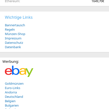
Ethereum
1649,70€
Wichtige Links
Bannertausch
Regeln
Münzen-Shop
Impressum
Datenschutz
Datenbank
Werbung:
Goldmünzen
Euro-Links
Andorra
Deutschland
Belgien
Bulgarien