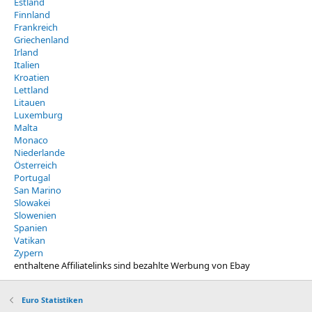
Estland
Finnland
Frankreich
Griechenland
Irland
Italien
Kroatien
Lettland
Litauen
Luxemburg
Malta
Monaco
Niederlande
Österreich
Portugal
San Marino
Slowakei
Slowenien
Spanien
Vatikan
Zypern
enthaltene Affiliatelinks sind bezahlte Werbung von Ebay
Euro Statistiken