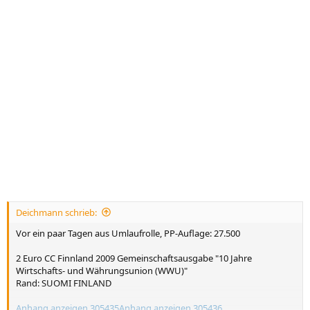
Deichmann schrieb:
Vor ein paar Tagen aus Umlaufrolle, PP-Auflage: 27.500
2 Euro CC Finnland 2009 Gemeinschaftsausgabe "10 Jahre
Wirtschafts- und Währungsunion (WWU)"
Rand: SUOMI FINLAND
Anhang anzeigen 305435
Anhang anzeigen 305436