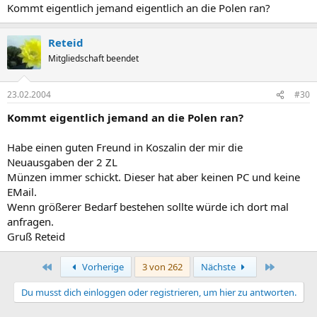
Kommt eigentlich jemand eigentlich an die Polen ran?
Reteid
Mitgliedschaft beendet
23.02.2004
#30
Kommt eigentlich jemand an die Polen ran?
Habe einen guten Freund in Koszalin der mir die
Neuausgaben der 2 ZL
Münzen immer schickt. Dieser hat aber keinen PC und keine
EMail.
Wenn größerer Bedarf bestehen sollte würde ich dort mal
anfragen.
Gruß Reteid
Erste
Letzte
Vorherige
3 von 262
Nächste
Du musst dich einloggen oder registrieren, um hier zu antworten.