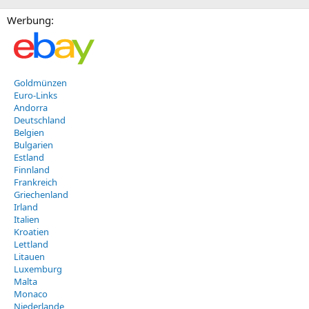
Werbung:
Goldmünzen
Euro-Links
Andorra
Deutschland
Belgien
Bulgarien
Estland
Finnland
Frankreich
Griechenland
Irland
Italien
Kroatien
Lettland
Litauen
Luxemburg
Malta
Monaco
Niederlande