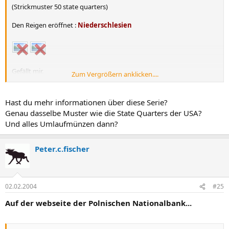
(Strickmuster 50 state quarters)
Den Reigen eröffnet :
Niederschlesien
Gefällt mir.
Zum Vergrößern anklicken....
Grüße pcf
Hast du mehr informationen über diese Serie?
Genau dasselbe Muster wie die State Quarters der USA?
Und alles Umlaufmünzen dann?
Peter.c.fischer
02.02.2004
#25
Auf der webseite der Polnischen Nationalbank...