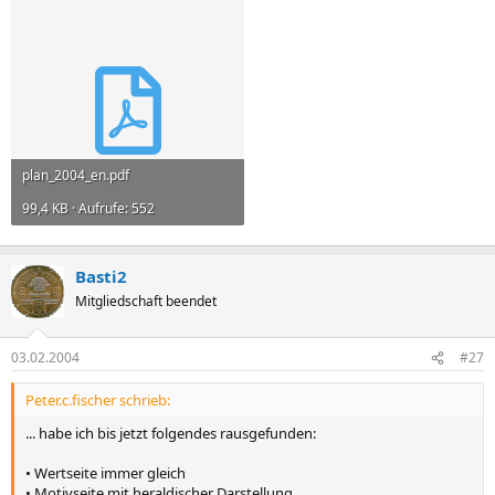
plan_2004_en.pdf
99,4 KB · Aufrufe: 552
Basti2
Mitgliedschaft beendet
03.02.2004
#27
Peter.c.fischer schrieb:
... habe ich bis jetzt folgendes rausgefunden:
• Wertseite immer gleich
• Motivseite mit heraldischer Darstellung