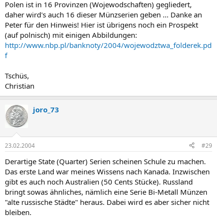
Polen ist in 16 Provinzen (Wojewodschaften) gegliedert,
daher wird's auch 16 dieser Münzserien geben ... Danke an
Peter für den Hinweis! Hier ist übrigens noch ein Prospekt
(auf polnisch) mit einigen Abbildungen:
http://www.nbp.pl/banknoty/2004/wojewodztwa_folderek.pd
f
Tschüs,
Christian
joro_73
23.02.2004
#29
Derartige State (Quarter) Serien scheinen Schule zu machen.
Das erste Land war meines Wissens nach Kanada. Inzwischen
gibt es auch noch Australien (50 Cents Stücke). Russland
bringt sowas ähnliches, nämlich eine Serie Bi-Metall Münzen
"alte russische Städte" heraus. Dabei wird es aber sicher nicht
bleiben.