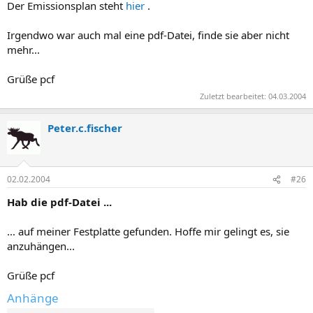
Der Emissionsplan steht
hier
.
Irgendwo war auch mal eine pdf-Datei, finde sie aber nicht
mehr...
Grüße pcf
Zuletzt bearbeitet:
04.03.2004
Peter.c.fischer
02.02.2004
#26
Hab die pdf-Datei ...
... auf meiner Festplatte gefunden. Hoffe mir gelingt es, sie
anzuhängen...
Grüße pcf
Anhänge