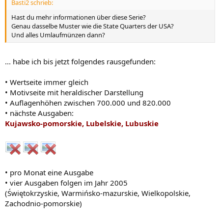
Basti2 schrieb:
Hast du mehr informationen über diese Serie?
Genau dasselbe Muster wie die State Quarters der USA?
Und alles Umlaufmünzen dann?
... habe ich bis jetzt folgendes rausgefunden:
• Wertseite immer gleich
• Motivseite mit heraldischer Darstellung
• Auflagenhöhen zwischen 700.000 und 820.000
• nächste Ausgaben:
Kujawsko-pomorskie, Lubelskie, Lubuskie
• pro Monat eine Ausgabe
• vier Ausgaben folgen im Jahr 2005
(Świętokrzyskie, Warmińsko-mazurskie, Wielkopolskie,
Zachodnio-pomorskie)