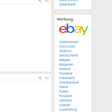
#2
Datenbank
Werbung:
Goldmünzen
Euro-Links
Andorra
Deutschland
Belgien
Bulgarien
Estland
Finnland
Frankreich
#3
Griechenland
Irland
Italien
Kroatien
Lettland
Litauen
Luxemburg