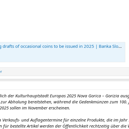
drafts of occasional coins to be issued in 2025 | Banka Slovenije
r
ich der Kulturhauptstadt Europas 2025 Nova Gorica – Gorizia ausg
d zur Abholung bereitstehen, während die Gedenkmünzen zum 100. 
2025 sollen im November erscheinen.
 Verkaufs- und Auflagentermine für einzelne Produkte, die im Jahr
 für bestellte Artikel werden der Öffentlichkeit rechtzeitig über die