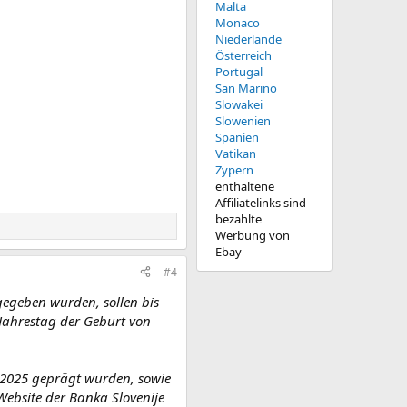
Malta
Monaco
Niederlande
Österreich
Portugal
San Marino
Slowakei
Slowenien
Spanien
Vatikan
Zypern
enthaltene
Affiliatelinks sind
bezahlte
Werbung von
Ebay
#4
egeben wurden, sollen bis
Jahrestag der Geburt von
 2025 geprägt wurden, sowie
 Website der Banka Slovenije