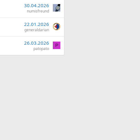
30.04.2026
numisfreund
22.01.2026
generaldarian
26.03.2026
P
patopato