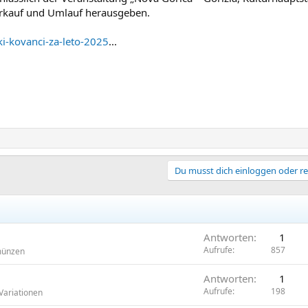
kauf und Umlauf herausgeben.
ski-kovanci-za-leto-2025
...
Du musst dich einloggen oder re
Antworten
1
Aufrufe
857
münzen
Antworten
1
Aufrufe
198
Variationen