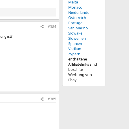
Malta
Monaco
Niederlande
Österreich
Portugal
#384
San Marino
Slowakei
ung ist?
Slowenien
Spanien
Vatikan
Zypern
enthaltene
Affiliatelinks sind
bezahlte
Werbung von
Ebay
#385