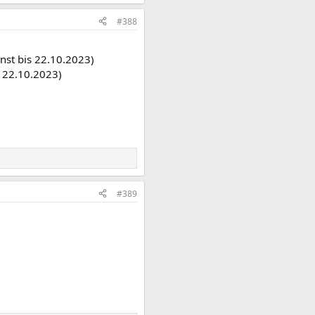
#388
nst bis 22.10.2023)
s 22.10.2023)
#389