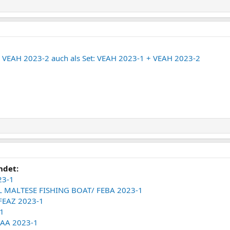
VEAH 2023-2 auch als Set: VEAH 2023-1 + VEAH 2023-2
ndet:
23-1
L MALTESE FISHING BOAT/ FEBA 2023-1
FEAZ 2023-1
-1
RAA 2023-1