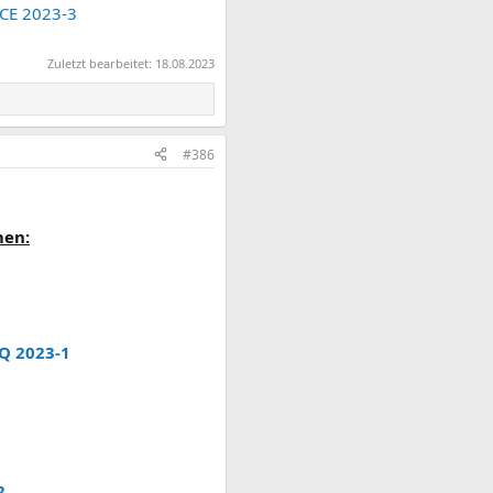
CE 2023-3
Zuletzt bearbeitet:
18.08.2023
#386
men:
Q 2023-1
2