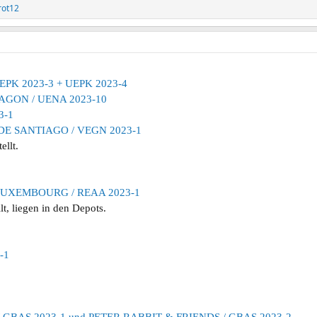
rot12
 UEPK 2023-3 + UEPK 2023-4
RAGON / UENA 2023-10
3-1
DE SANTIAGO / VEGN 2023-1
ellt.
LUXEMBOURG / REAA 2023-1
ilt, liegen in den Depots.
-1