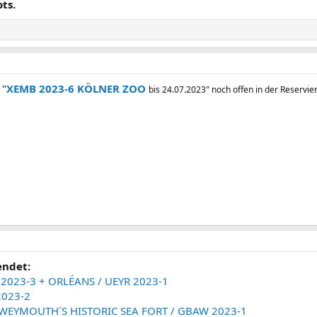
ts.
 "
XEMB 2023-6 KÖLNER ZOO
bis 24.07.2023" noch offen in der Reservier
endet:
 2023-3 + ORLÉANS / UEYR 2023-1
2023-2
, WEYMOUTH´S HISTORIC SEA FORT / GBAW 2023-1