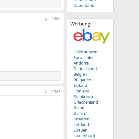
Datenbank
#382
Werbung:
Goldmünzen
Euro-Links
Andorra
Deutschland
Belgien
Bulgarien
Estland
Finnland
#383
Frankreich
Griechenland
Irland
Italien
Kroatien
Lettland
Litauen
Luxemburg