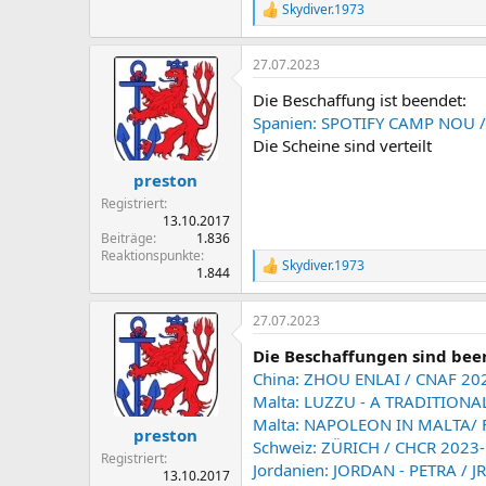
Skydiver.1973
R
e
a
27.07.2023
k
t
Die Beschaffung ist beendet:
i
o
Spanien: SPOTIFY CAMP NOU / 
n
Die Scheine sind verteilt
e
n
preston
:
Registriert
13.10.2017
Beiträge
1.836
Reaktionspunkte
Skydiver.1973
R
1.844
e
a
27.07.2023
k
t
Die Beschaffungen sind bee
i
o
China: ZHOU ENLAI / CNAF 20
n
Malta: LUZZU - A TRADITIONA
e
Malta: NAPOLEON IN MALTA/ 
n
preston
Schweiz: ZÜRICH / CHCR 2023
:
Registriert
Jordanien: JORDAN - PETRA / J
13.10.2017