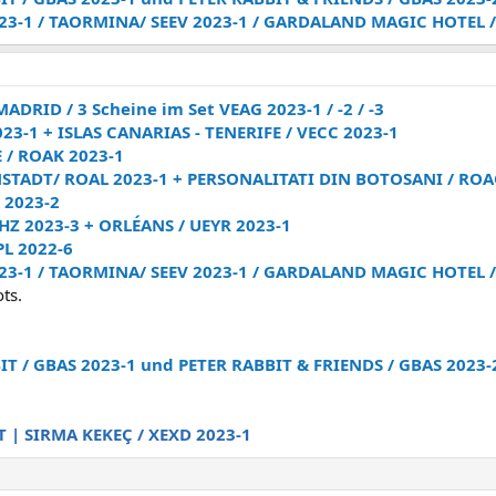
2023-1 / TAORMINA/ SEEV 2023-1 / GARDALAND MAGIC HOTEL /
DRID / 3 Scheine im Set VEAG 2023-1 / -2 / -3
23-1 + ISLAS CANARIAS - TENERIFE / VECC 2023-1
 / ROAK 2023-1
STADT/ ROAL 2023-1 + PERSONALITATI DIN BOTOSANI / ROA
 2023-2
HZ 2023-3 + ORLÉANS / UEYR 2023-1
PL 2022-6
2023-1 / TAORMINA/ SEEV 2023-1 / GARDALAND MAGIC HOTEL /
ots.
IT / GBAS 2023-1 und PETER RABBIT & FRIENDS / GBAS 2023-
 | SIRMA KEKEÇ / XEXD 2023-1