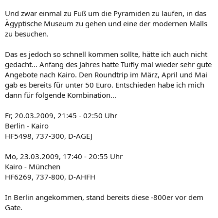
Und zwar einmal zu Fuß um die Pyramiden zu laufen, in das
Ägyptische Museum zu gehen und eine der modernen Malls
zu besuchen.
Das es jedoch so schnell kommen sollte, hätte ich auch nicht
gedacht... Anfang des Jahres hatte Tuifly mal wieder sehr gute
Angebote nach Kairo. Den Roundtrip im März, April und Mai
gab es bereits für unter 50 Euro. Entschieden habe ich mich
dann für folgende Kombination...
Fr, 20.03.2009, 21:45 - 02:50 Uhr
Berlin - Kairo
HF5498, 737-300, D-AGEJ
Mo, 23.03.2009, 17:40 - 20:55 Uhr
Kairo - München
HF6269, 737-800, D-AHFH
In Berlin angekommen, stand bereits diese -800er vor dem
Gate.