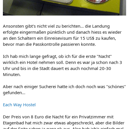
Ansonsten gibt's nicht viel zu berichten... die Landung
erfolgte eingermaßen pünktlich und danach hiess es wieder
an den Schaltern ein Einreisevisum für 15 US$ zu kaufen,
bevor man die Passkontrolle passieren konnte.
Ich hab mich lange gefragt, ob ich für die erste "Nacht"
wirklich ein Hotel nehmen soll. Denn es war ja schon nach 3
Uhr und bis in die Stadt dauert es auch nochmal 20-30
Minuten.
Aber nach einiger Sucherei hatte ich doch noch was "schönes"
gefunden...
Each Way Hostel
Der Preis von 8 Euro die Nacht für ein Privatzimmer mit
Etagenbad hat mich zwar etwas abgeschreckt, aber die Bilder
auf der Seite sahen ja ganz ok aus. Also hab ich's einfach mal