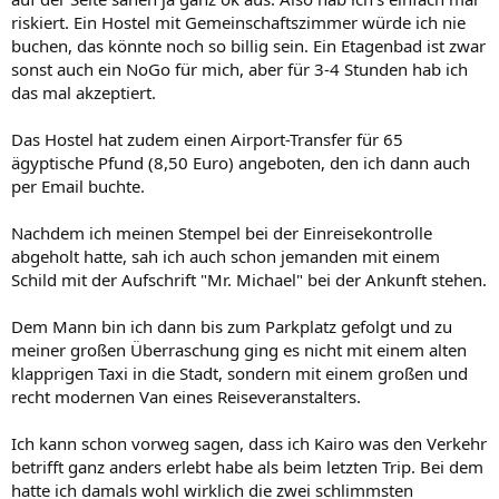
riskiert. Ein Hostel mit Gemeinschaftszimmer würde ich nie
buchen, das könnte noch so billig sein. Ein Etagenbad ist zwar
sonst auch ein NoGo für mich, aber für 3-4 Stunden hab ich
das mal akzeptiert.
Das Hostel hat zudem einen Airport-Transfer für 65
ägyptische Pfund (8,50 Euro) angeboten, den ich dann auch
per Email buchte.
Nachdem ich meinen Stempel bei der Einreisekontrolle
abgeholt hatte, sah ich auch schon jemanden mit einem
Schild mit der Aufschrift "Mr. Michael" bei der Ankunft stehen.
Dem Mann bin ich dann bis zum Parkplatz gefolgt und zu
meiner großen Überraschung ging es nicht mit einem alten
klapprigen Taxi in die Stadt, sondern mit einem großen und
recht modernen Van eines Reiseveranstalters.
Ich kann schon vorweg sagen, dass ich Kairo was den Verkehr
betrifft ganz anders erlebt habe als beim letzten Trip. Bei dem
hatte ich damals wohl wirklich die zwei schlimmsten