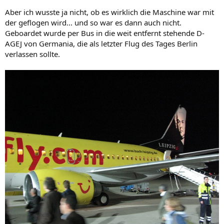
Aber ich wusste ja nicht, ob es wirklich die Maschine war mit
der geflogen wird... und so war es dann auch nicht.
Geboardet wurde per Bus in die weit entfernt stehende D-
AGEJ von Germania, die als letzter Flug des Tages Berlin
verlassen sollte.