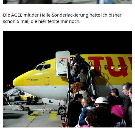
Die AGEE mit der Halle-Sonderlackierung hatte ich bisher
schon 6 mal, die hier fehlte mir noch.