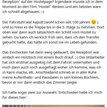
Reception" auf der Hostelpage? Irgendwie musste ich in dem
Moment an den Film "Hostel" denken und am liebsten wäre
ich schnell abgehauen. ;-)
Der Fahrstuhl war kaputt (wohl schon seit 100 Jahren
)
und so hiess es die Treppe bis in die 5. Etage zu nehmen. Dort
oben war dann auch tatsächlich ein Schild vom Hostel zu
sehen. Da kann ich wirklich froh sein, dass ich den Transfer
gebucht hatte, das hätte ich sonst nie im Leben gefunden.
Das Einchecken hat dann ewig gedauert, die Rezeption war
einfach ein Holztisch mit einem Buch drauf. ;-) Der Mitarbeiter
hat sich erstmal ausgiebig mit dem Fahrer unterhalten und
mich dann auch noch ausgefragt woher ich komme, was ich
in Kairo mache, etc. Anschließend schrieb er in aller Ruhe
meine Aufenthalts- und Passdaten in sein kleines Büchlein,
bevor er mir dann endlich das Zimmer zeigte.
Ich hatte sogar zwei zur Auswahl. Entschieden habe ich mich
für dieses hier: