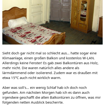
Sieht doch gar nicht mal so schlecht aus... hatte sogar eine
Klimaanlage, einen großen Balkon und kostenlos W-LAN.
Allerdings keine Fenster! Es gab zwei Balkontüren aus Holz,
mehr nicht. Die waren natürlich alles andere als
lärmdämmend oder isolierend. Zudem war es draußen mit
etwa 15°C auch nicht wirklich warm.
Aber was soll's... ein wenig Schlaf hab ich doch noch
gefunden. Am nächsten Morgen hab ich es dann auch
irgendwie geschafft die alten Balkontüren zu öffnen, was mir
folgenden netten Ausblick bescherrte.