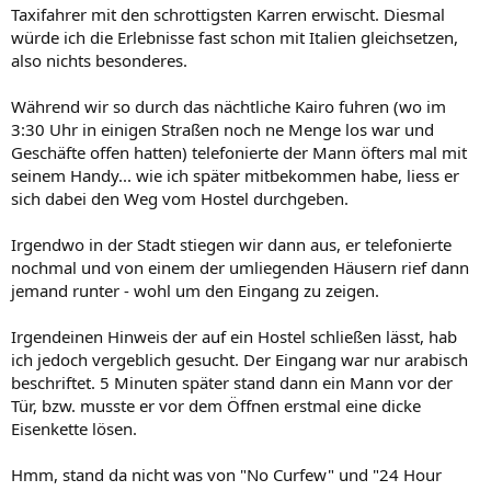
Taxifahrer mit den schrottigsten Karren erwischt. Diesmal
würde ich die Erlebnisse fast schon mit Italien gleichsetzen,
also nichts besonderes.
Während wir so durch das nächtliche Kairo fuhren (wo im
3:30 Uhr in einigen Straßen noch ne Menge los war und
Geschäfte offen hatten) telefonierte der Mann öfters mal mit
seinem Handy... wie ich später mitbekommen habe, liess er
sich dabei den Weg vom Hostel durchgeben.
Irgendwo in der Stadt stiegen wir dann aus, er telefonierte
nochmal und von einem der umliegenden Häusern rief dann
jemand runter - wohl um den Eingang zu zeigen.
Irgendeinen Hinweis der auf ein Hostel schließen lässt, hab
ich jedoch vergeblich gesucht. Der Eingang war nur arabisch
beschriftet. 5 Minuten später stand dann ein Mann vor der
Tür, bzw. musste er vor dem Öffnen erstmal eine dicke
Eisenkette lösen.
Hmm, stand da nicht was von "No Curfew" und "24 Hour