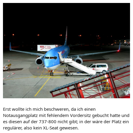
Erst wollte ich mich beschweren, da ich einen
Notausgangplatz mit fehlendem Vordersitz gebucht hatte und
es diesen auf der 737-800 nicht gibt; in der wäre der Platz ein
regulärer, also kein XL-Seat gewesen.