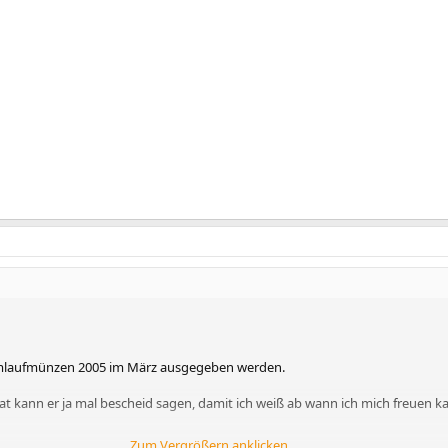
Umlaufmünzen 2005 im März ausgegeben werden.
 kann er ja mal bescheid sagen, damit ich weiß ab wann ich mich freuen kann.
Zum Vergrößern anklicken....