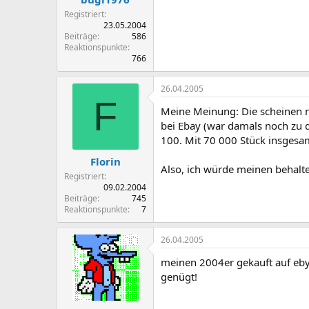
Registriert
23.05.2004
Beiträge
586
Reaktionspunkte
766
26.04.2005
F
Meine Meinung: Die scheinen ni
bei Ebay (war damals noch zu d
100. Mit 70 000 Stück insgesam
Florin
Also, ich würde meinen behalte
Registriert
09.02.2004
Beiträge
745
Reaktionspunkte
7
26.04.2005
meinen 2004er gekauft auf eby f
genügt!