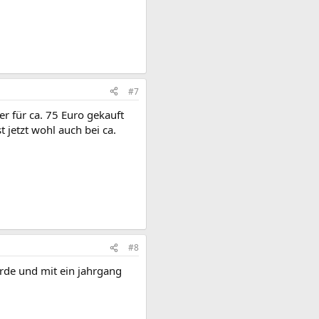
#7
r für ca. 75 Euro gekauft
 jetzt wohl auch bei ca.
#8
werde und mit ein jahrgang