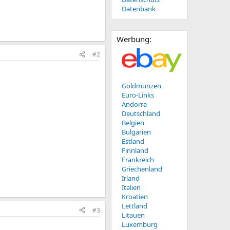
Datenbank
Werbung:
#2
Goldmünzen
Euro-Links
Andorra
Deutschland
Belgien
Bulgarien
Estland
Finnland
Frankreich
Griechenland
Irland
Italien
Kroatien
Lettland
#3
Litauen
Luxemburg