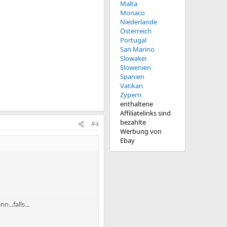
Malta
Monaco
Niederlande
Österreich
Portugal
San Marino
Slowakei
Slowenien
Spanien
Vatikan
Zypern
enthaltene
Affiliatelinks sind
bezahlte
#4
Werbung von
Ebay
..falls...