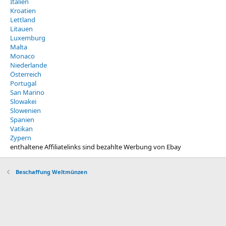
Italien
Kroatien
Lettland
Litauen
Luxemburg
Malta
Monaco
Niederlande
Österreich
Portugal
San Marino
Slowakei
Slowenien
Spanien
Vatikan
Zypern
enthaltene Affiliatelinks sind bezahlte Werbung von Ebay
Beschaffung Weltmünzen