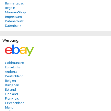
Bannertausch
Regeln
Münzen-Shop
Impressum
Datenschutz
Datenbank
Werbung:
Goldmünzen
Euro-Links
Andorra
Deutschland
Belgien
Bulgarien
Estland
Finnland
Frankreich
Griechenland
Irland