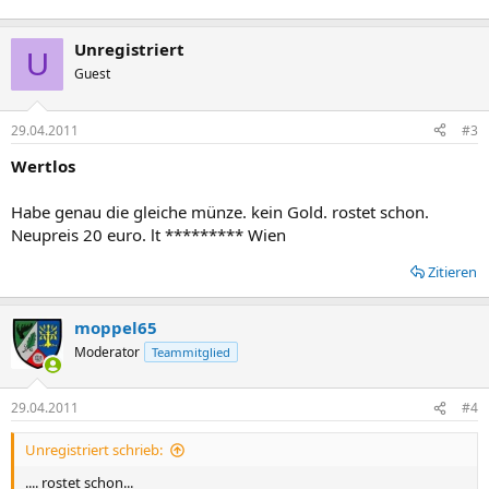
Unregistriert
U
Guest
29.04.2011
#3
Wertlos
Habe genau die gleiche münze. kein Gold. rostet schon.
Neupreis 20 euro. lt ********* Wien
Zitieren
moppel65
Moderator
Teammitglied
29.04.2011
#4
Unregistriert schrieb:
.... rostet schon...