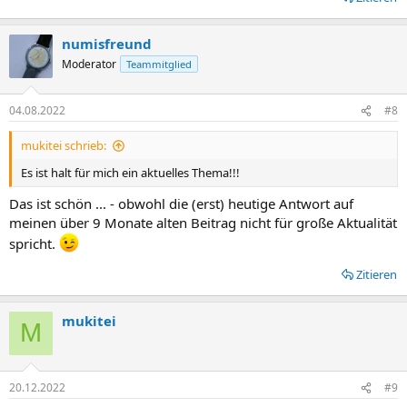
numisfreund
Moderator
Teammitglied
04.08.2022
#8
mukitei schrieb:
Es ist halt für mich ein aktuelles Thema!!!
Das ist schön ... - obwohl die (erst) heutige Antwort auf
meinen über 9 Monate alten Beitrag nicht für große Aktualität
spricht.
Zitieren
mukitei
M
20.12.2022
#9