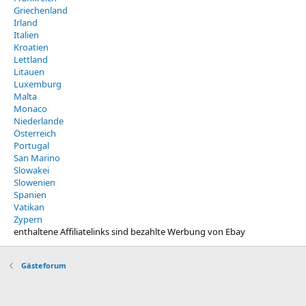
Griechenland
Irland
Italien
Kroatien
Lettland
Litauen
Luxemburg
Malta
Monaco
Niederlande
Österreich
Portugal
San Marino
Slowakei
Slowenien
Spanien
Vatikan
Zypern
enthaltene Affiliatelinks sind bezahlte Werbung von Ebay
Gästeforum